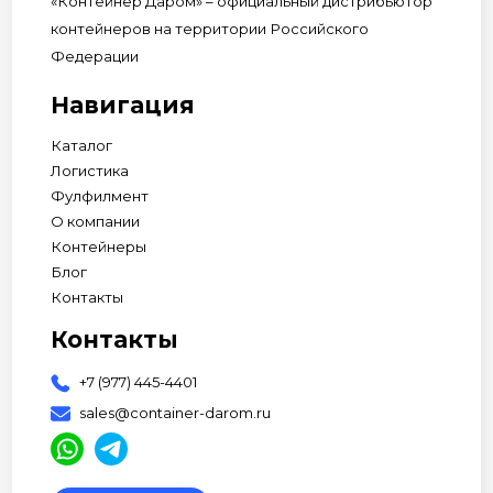
«Контейнер Даром» – официальный дистрибьютор
контейнеров на территории Российского
Федерации
Навигация
Каталог
Логистика
Фулфилмент
О компании
Контейнеры
Блог
Контакты
Контакты
+7 (977) 445-4401
sales@container-darom.ru