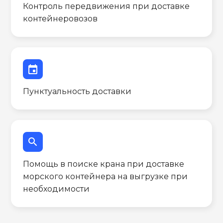
Контроль передвижения при доставке
контейнеровозов
event
Пунктуальность доставки
search
Помощь в поиске крана при доставке
морского контейнера на выгрузке при
необходимости