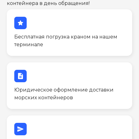
контейнера в день обращения!
star
Бесплатная погрузка краном на нашем
терминале
description
Юридическое оформление доставки
морских контейнеров
send