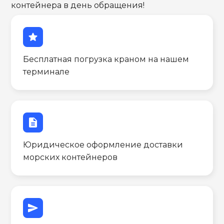
контейнера в день обращения!
star
Бесплатная погрузка краном на нашем
терминале
description
Юридическое оформление доставки
морских контейнеров
send