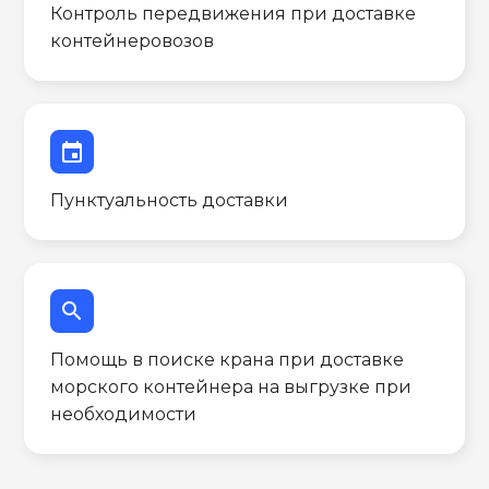
Контроль передвижения при доставке
контейнеровозов
event
Пунктуальность доставки
search
Помощь в поиске крана при доставке
морского контейнера на выгрузке при
необходимости