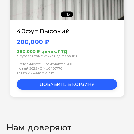
1/15
40фут Высокий
200,000 ₽
380,000 ₽ цена с ГТД
*Грузовая таможенная декларация
Екатеринбург - Космонавтов 260
Новый 2025 • CIMU0400770
12.19m x 2.44m x 2.89m
ДОБАВИТЬ В КОРЗИНУ
Нам доверяют