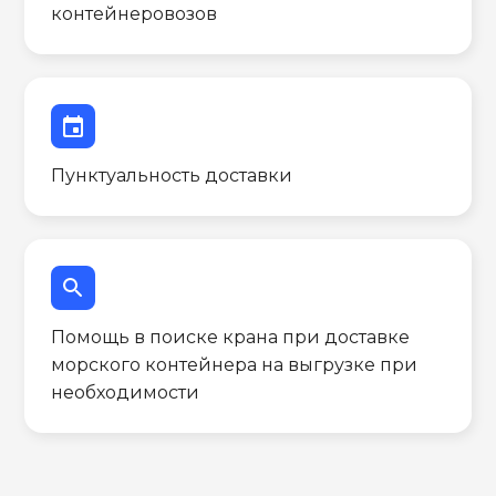
контейнеровозов
event
Пунктуальность доставки
search
Помощь в поиске крана при доставке
морского контейнера на выгрузке при
необходимости