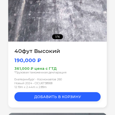
1/16
40фут Высокий
190,000 ₽
361,000 ₽ цена с ГТД
*Грузовая таможенная декларация
Екатеринбург - Космонавтов 260
Новый 2024 • CICU6738908
12.19m x 2.44m x 2.89m
ДОБАВИТЬ В КОРЗИНУ