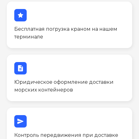
star
Бесплатная погрузка краном на нашем
терминале
description
Юридическое оформление доставки
морских контейнеров
send
Контроль передвижения при доставке