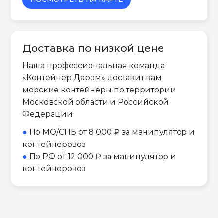
Доставка по низкой цене
Наша профессиональная команда
«Контейнер Даром» доставит вам
морские контейнеры по территории
Московской области и Российской
Федерации.
●
По МО/СПБ от 8 000 ₽ за манипулятор и
контейнеровоз
●
По РФ от 12 000 ₽ за манипулятор и
контейнеровоз