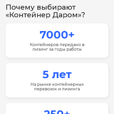
Почему выбирают
«Контейнер Даром»?
7000+
Контейнеров передано в
лизинг за годы работы
5 лет
На рынке контейнерных
перевозок и лизинга
250+