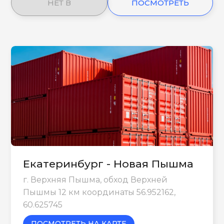
НЕТ В
ПОСМОТРЕТЬ
НАЛИЧИИ
ЕЩЕ
Екатеринбург - Новая Пышма
г. Верхняя Пышма, обход Верхней
Пышмы 12 км координаты 56.952162,
60.625745
ПОСМОТРЕТЬ НА КАРТЕ