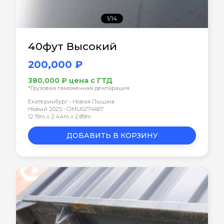
1/14
40фут Высокий
200,000 ₽
380,000 ₽ цена с ГТД
*Грузовая таможенная декларация
Екатеринбург - Новая Пышма
Новый 2025 • CIMU0274667
12.19m x 2.44m x 2.89m
ДОБАВИТЬ В КОРЗИНУ