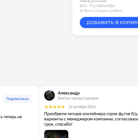
Авиационная
Б/У • TCLU8340134
12.19m x 2.44m x 2.89m
ДОБАВИТЬ В КОРЗИ