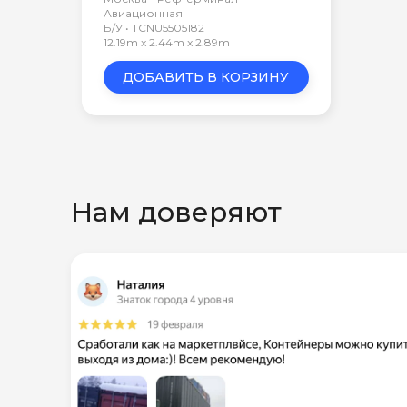
Авиационная
Б/У • TCNU5505182
12.19m x 2.44m x 2.89m
ДОБАВИТЬ В КОРЗИНУ
Нам доверяют