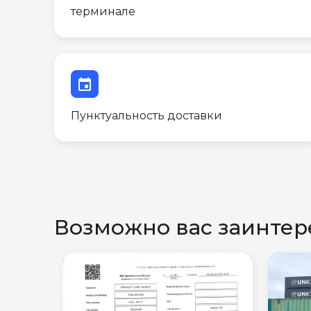
терминале
event
Пунктуальность доставки
Возможно вас заинтер