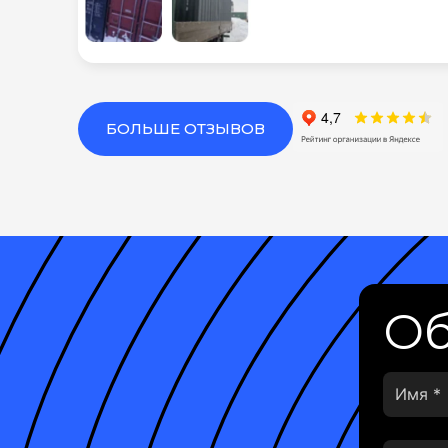
БОЛЬШЕ ОТЗЫВОВ
Об