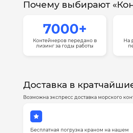
Почему выбирают «Ко
7000+
Контейнеров передано в
На 
лизинг за годы работы
п
Доставка в кратчайши
Возможна экспресс доставка морского кон
star
Бесплатная погрузка краном на нашем