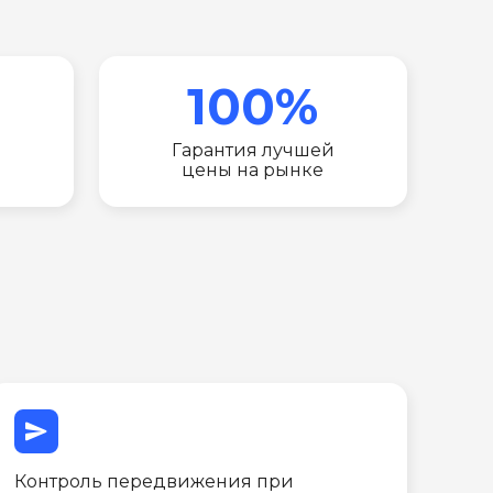
100%
Гарантия лучшей
цены на рынке
send
Контроль передвижения при