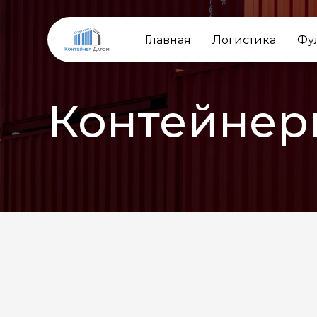
Главная
Логистика
Фу
Контейнер
НАЗАД