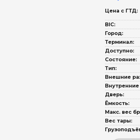
Цена с ГТД:
BIC:
Город:
Терминал:
Доступно:
Состояние:
Тип:
Внешние ра
Внутренние
Дверь:
Ёмкость:
Макс. вес бр
Вес тары:
Грузоподъё