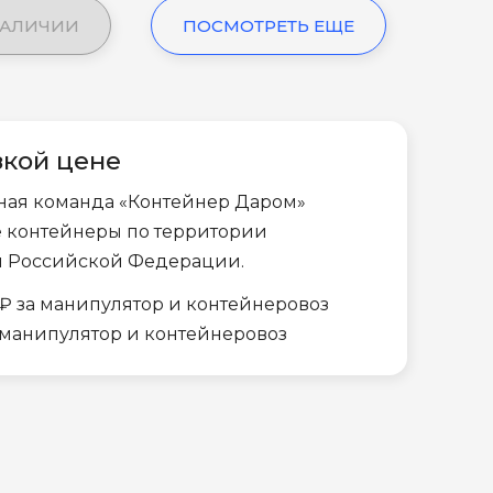
НАЛИЧИИ
ПОСМОТРЕТЬ ЕЩЕ
зкой цене
ная команда «Контейнер Даром»
е контейнеры по территории
и Российской Федерации.
₽ за манипулятор и контейнеровоз
а манипулятор и контейнеровоз