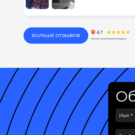
БОЛЬШЕ ОТЗЫВОВ
Об