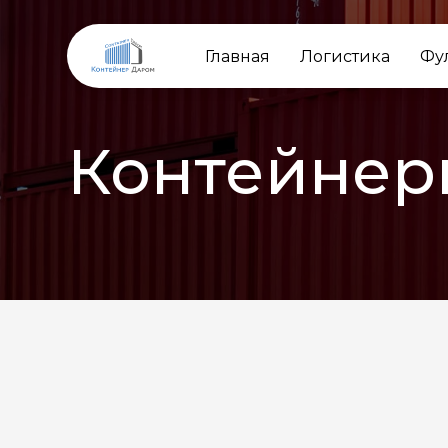
Главная
Логистика
Фу
Контейнер
НАЗАД