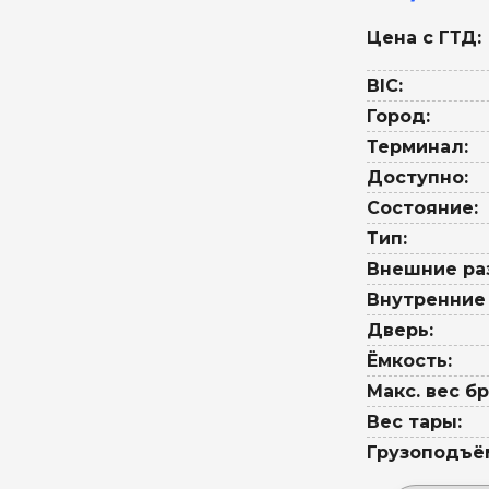
Цена с ГТД:
BIC:
Город:
Терминал:
Доступно:
Состояние:
Тип:
Внешние ра
Внутренние
Дверь:
Ёмкость:
Макс. вес бр
Вес тары:
Грузоподъё