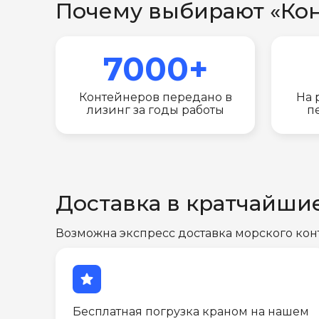
Почему выбирают «Ко
7000+
Контейнеров передано в
На 
лизинг за годы работы
п
Доставка в кратчайши
Возможна экспресс доставка морского кон
star
Бесплатная погрузка краном на нашем