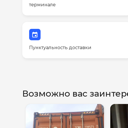
терминале
event
Пунктуальность доставки
Возможно вас заинтер