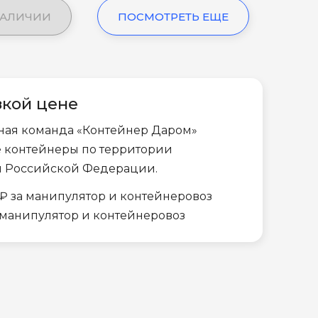
НАЛИЧИИ
ПОСМОТРЕТЬ ЕЩЕ
зкой цене
ная команда «Контейнер Даром»
е контейнеры по территории
и Российской Федерации.
₽ за манипулятор и контейнеровоз
а манипулятор и контейнеровоз