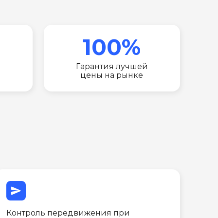
100%
Гарантия лучшей
цены на рынке
send
Контроль передвижения при