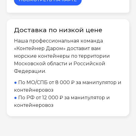
Доставка по низкой цене
Наша профессиональная команда
«Контейнер Даром» доставит вам
морские контейнеры по территории
Московской области и Российской
Федерации.
●
По МО/СПБ от 8 000 ₽ за манипулятор и
контейнеровоз
●
По РФ от 12 000 ₽ за манипулятор и
контейнеровоз