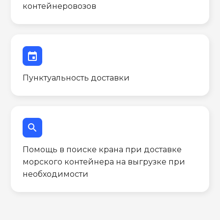
контейнеровозов
event
Пунктуальность доставки
search
Помощь в поиске крана при доставке
морского контейнера на выгрузке при
необходимости