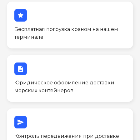
star
Бесплатная погрузка краном на нашем
терминале
description
Юридическое оформление доставки
морских контейнеров
send
Контроль передвижения при доставке