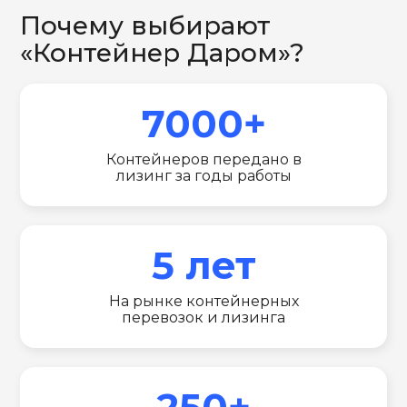
Почему выбирают
«Контейнер Даром»?
7000+
Контейнеров передано в
лизинг за годы работы
5 лет
На рынке контейнерных
перевозок и лизинга
250+