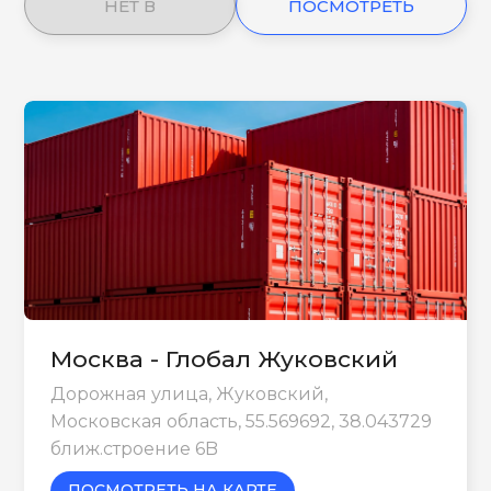
НЕТ В
ПОСМОТРЕТЬ
НАЛИЧИИ
ЕЩЕ
Москва - Глобал Жуковский
Дорожная улица, Жуковский,
Московская область, 55.569692, 38.043729
ближ.строение 6B
ПОСМОТРЕТЬ НА КАРТЕ