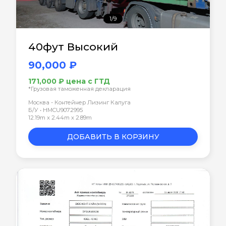
1/9
40фут Высокий
90,000 ₽
171,000 ₽ цена с ГТД
*Грузовая таможенная декларация
Москва - Контейнер Лизинг Калуга
Б/У • HMCU9072995
12.19m x 2.44m x 2.89m
ДОБАВИТЬ В КОРЗИНУ