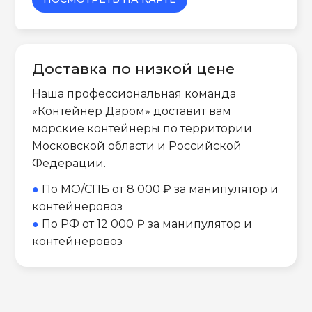
Доставка по низкой цене
Наша профессиональная команда
«Контейнер Даром» доставит вам
морские контейнеры по территории
Московской области и Российской
Федерации.
●
По МО/СПБ от 8 000 ₽ за манипулятор и
контейнеровоз
●
По РФ от 12 000 ₽ за манипулятор и
контейнеровоз