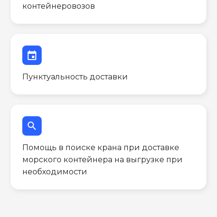
контейнеровозов
event
Пунктуальность доставки
search
Помощь в поиске крана при доставке
морского контейнера на выгрузке при
необходимости