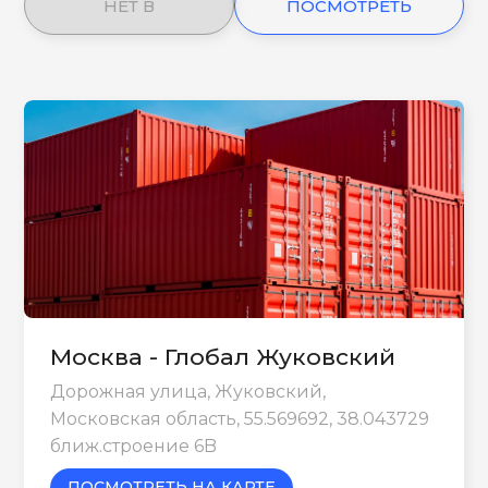
НЕТ В
ПОСМОТРЕТЬ
НАЛИЧИИ
ЕЩЕ
Москва - Глобал Жуковский
Дорожная улица, Жуковский,
Московская область, 55.569692, 38.043729
ближ.строение 6B
ПОСМОТРЕТЬ НА КАРТЕ