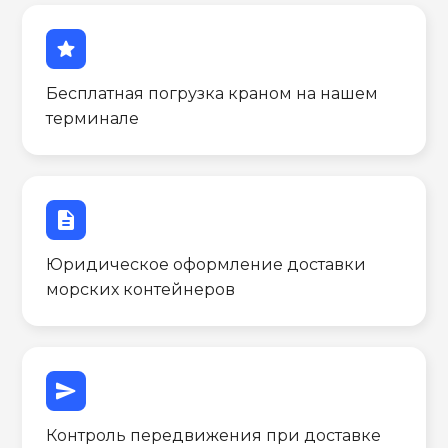
star
Бесплатная погрузка краном на нашем
терминале
description
Юридическое оформление доставки
морских контейнеров
send
Контроль передвижения при доставке