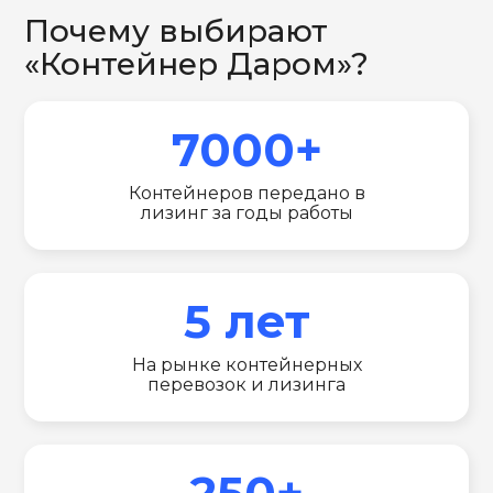
Почему выбирают
«Контейнер Даром»?
7000+
Контейнеров передано в
лизинг за годы работы
5 лет
На рынке контейнерных
перевозок и лизинга
250+