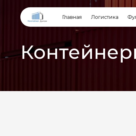
Главная
Логистика
Фу
Контейнер
НАЗАД