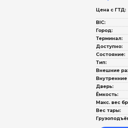
Цена с ГТД:
BIC:
Город:
Терминал:
Доступно:
Состояние:
Тип:
Внешние ра
Внутренние
Дверь:
Ёмкость:
Макс. вес бр
Вес тары:
Грузоподъё