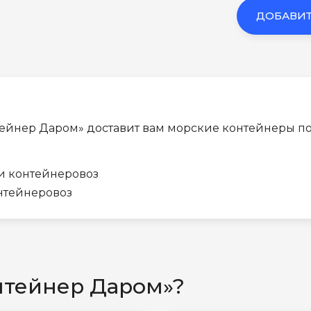
ДОБАВИТ
ейнер Даром» доставит вам морские контейнеры по
 и контейнеровоз
онтейнеровоз
нтейнер Даром»?