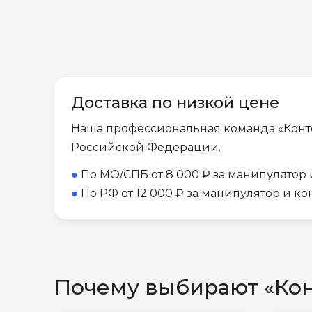
Доставка по низкой цене
Наша профессиональная команда «Конт
Российской Федерации.
●
По МО/СПБ от 8 000 ₽ за манипулятор
●
По РФ от 12 000 ₽ за манипулятор и к
Почему выбирают «Ко