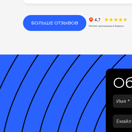
БОЛЬШЕ ОТЗЫВОВ
Об