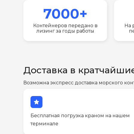
7000+
Контейнеров передано в
На 
лизинг за годы работы
п
Доставка в кратчайши
Возможна экспресс доставка морского кон
star
Бесплатная погрузка краном на нашем
терминале