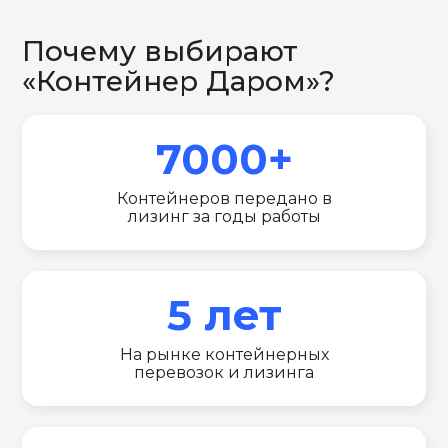
Почему выбирают
«Контейнер Даром»?
7000+
Контейнеров передано в
лизинг за годы работы
5 лет
На рынке контейнерных
перевозок и лизинга