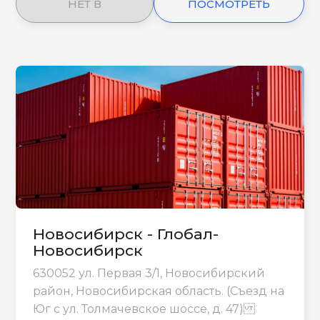
НЕТ В
ПОСМОТРЕТЬ
НАЛИЧИИ
ЕЩЕ
Новосибирск - Глобал-
Новосибирск
630052 ул. Первая 3/1, Новосибирский
район, Новосибирская область. (Съезд на
Юг с ул. Толмачевское шоссе, д. 47)