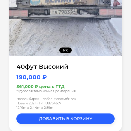
1/10
40фут Высокий
190,000 ₽
361,000 ₽ цена с ГТД
*Грузовая таможенная декларация
Новосибирск - Глобал-Новосибирск
Новый 2021 • TRHU8764637
12.19m x 2.44m x 2.89m
ДОБАВИТЬ В КОРЗИНУ