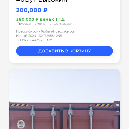
200,000 ₽
380,000 ₽ цена с ГТД
*Грузовая таможенная декларация
Новосибирск - Глобал-Новосибирск
Новый 2024 • RXTU4554245
12.19m x 2.44m x 2.89m
ДОБАВИТЬ В КОРЗИНУ