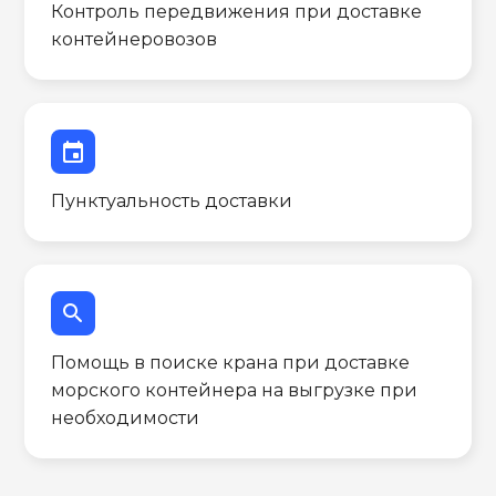
Контроль передвижения при доставке
контейнеровозов
event
Пунктуальность доставки
search
Помощь в поиске крана при доставке
морского контейнера на выгрузке при
необходимости