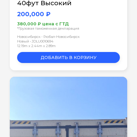
40фут Высокий
200,000 ₽
380,000 ₽ цена с ГТД
*Грузовая таможенная декларация
Новосибирск - Глобал-Новосибирск
Новый • JDLU0010694
12.19m x 2.44m x 2.89m
ДОБАВИТЬ В КОРЗИНУ