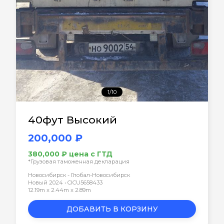
1/10
40фут Высокий
200,000 ₽
380,000 ₽ цена с ГТД
*Грузовая таможенная декларация
Новосибирск - Глобал-Новосибирск
Новый 2024 • CICU5658433
12.19m x 2.44m x 2.89m
ДОБАВИТЬ В КОРЗИНУ