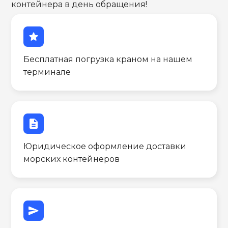
контейнера в день обращения!
star
Бесплатная погрузка краном на нашем
терминале
description
Юридическое оформление доставки
морских контейнеров
send