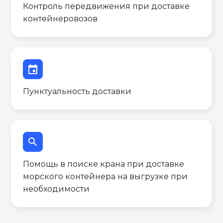
Контроль передвижения при доставке
контейнеровозов
event
Пунктуальность доставки
search
Помощь в поиске крана при доставке
морского контейнера на выгрузке при
необходимости