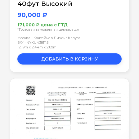
40фут Высокий
90,000 ₽
171,000 ₽ цена с ГТД
*Грузовая таможенная декларация
Москва - Контейнер Лизинг Калуга
Б/У • NYKU4381115
12.19m x 2.44m x 2.89m
ДОБАВИТЬ В КОРЗИНУ