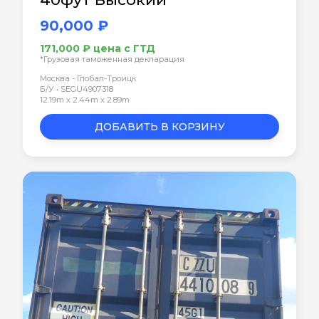
90,000 ₽
171,000 ₽ цена с ГТД
*Грузовая таможенная декларация
Москва - Глобал-Троицк
Б/У • SEGU4907318
12.19m x 2.44m x 2.89m
ДОБАВИТЬ В КОРЗИНУ