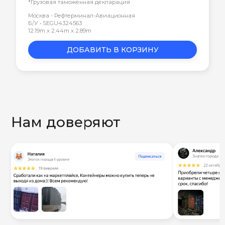
*Грузовая таможенная декларация
Москва - Рефтерминал-Авиационная
Б/У • SEGU4324563
12.19m x 2.44m x 2.89m
ДОБАВИТЬ В КОРЗИНУ
Нам доверяют