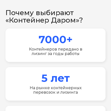
Почему выбирают
«Контейнер Даром»?
7000+
Контейнеров передано в
лизинг за годы работы
5 лет
На рынке контейнерных
перевозок и лизинга