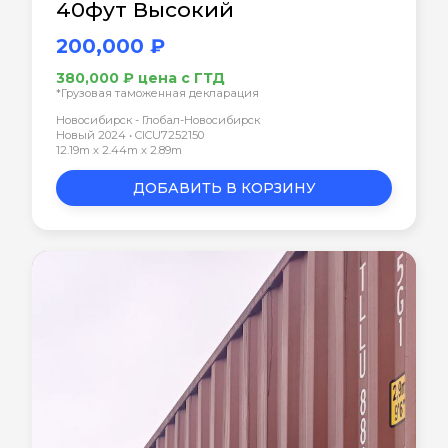
40фут Высокий
200,000 ₽
380,000 ₽ цена с ГТД
*Грузовая таможенная декларация
Новосибирск - Глобал-Новосибирск
Новый 2024 • CICU7252150
12.19m x 2.44m x 2.89m
ДОБАВИТЬ В КОРЗИНУ