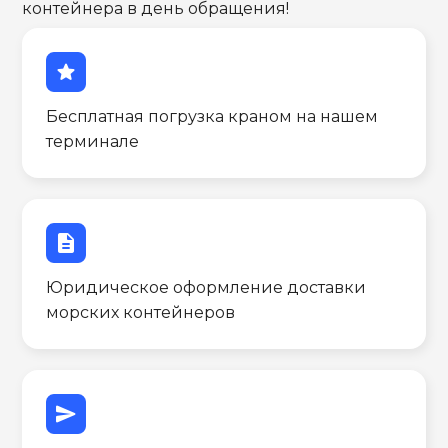
контейнера в день обращения!
star
Бесплатная погрузка краном на нашем
терминале
description
Юридическое оформление доставки
морских контейнеров
send