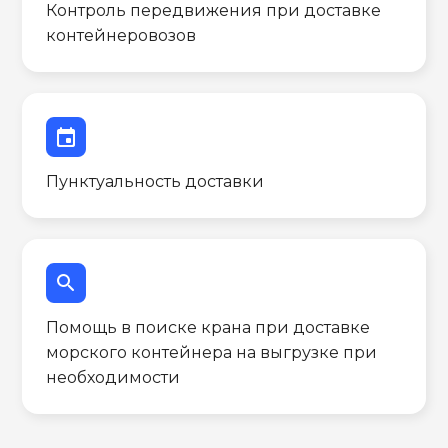
Контроль передвижения при доставке
контейнеровозов
event
Пунктуальность доставки
search
Помощь в поиске крана при доставке
морского контейнера на выгрузке при
необходимости