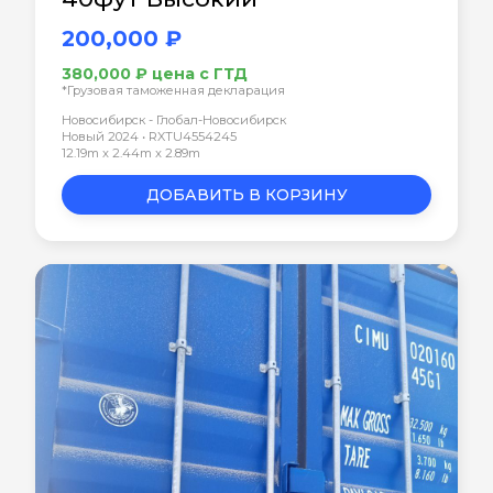
200,000 ₽
380,000 ₽ цена с ГТД
*Грузовая таможенная декларация
Новосибирск - Глобал-Новосибирск
Новый 2024 • RXTU4554245
12.19m x 2.44m x 2.89m
ДОБАВИТЬ В КОРЗИНУ