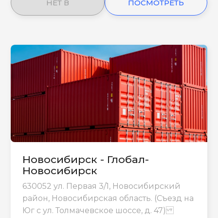
НЕТ В
ПОСМОТРЕТЬ
НАЛИЧИИ
ЕЩЕ
Новосибирск - Глобал-
Новосибирск
630052 ул. Первая 3/1, Новосибирский
район, Новосибирская область. (Съезд на
Юг с ул. Толмачевское шоссе, д. 47)