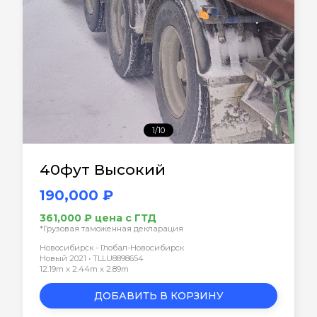
1/10
40фут Высокий
190,000 ₽
361,000 ₽ цена с ГТД
*Грузовая таможенная декларация
Новосибирск - Глобал-Новосибирск
Новый 2021 • TLLU8898654
12.19m x 2.44m x 2.89m
ДОБАВИТЬ В КОРЗИНУ