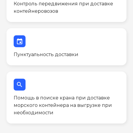
Контроль передвижения при доставке
контейнеровозов
event
Пунктуальность доставки
search
Помощь в поиске крана при доставке
морского контейнера на выгрузке при
необходимости