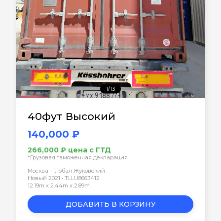
1/13
40фут Высокий
140,000 ₽
266,000 ₽ цена с ГТД
*Грузовая таможенная декларация
Москва - Глобал Жуковский
Новый 2021 • TLLU8663412
12.19m x 2.44m x 2.89m
ДОБАВИТЬ В КОРЗИНУ