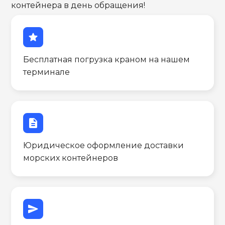
контейнера в день обращения!
star
Бесплатная погрузка краном на нашем
терминале
description
Юридическое оформление доставки
морских контейнеров
send