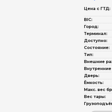
Цена с ГТД:
BIC:
Город:
Терминал:
Доступно:
Состояние:
Тип:
Внешние ра
Внутренние
Дверь:
Ёмкость:
Макс. вес бр
Вес тары:
Грузоподъё