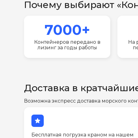
Почему выбирают «Ко
7000+
Контейнеров передано в
На 
лизинг за годы работы
п
Доставка в кратчайши
Возможна экспресс доставка морского кон
star
Бесплатная погрузка краном на нашем