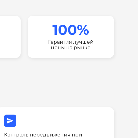
100%
Гарантия лучшей
цены на рынке
send
Контроль передвижения при