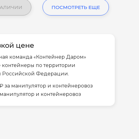
НАЛИЧИИ
ПОСМОТРЕТЬ ЕЩЕ
зкой цене
ная команда «Контейнер Даром»
е контейнеры по территории
и Российской Федерации.
₽ за манипулятор и контейнеровоз
а манипулятор и контейнеровоз