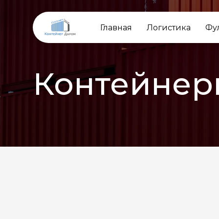
Главная
Логистика
Фу
Контейнер
НАЗАД