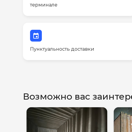
терминале
event
Пунктуальность доставки
Возможно вас заинтер