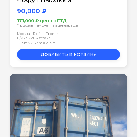
90,000 ₽
171,000 ₽ цена с ГТД
*Грузовая таможенная декларация
Москва - Глобал-Троицк
Б/У • CZZU4302952
12.19m x 2.44m x 2.89m
ДОБАВИТЬ В КОРЗИНУ