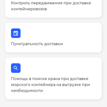
Контроль передвижения при доставке
контейнеровозов
event
Пунктуальность доставки
search
Помощь в поиске крана при доставке
морского контейнера на выгрузке при
необходимости