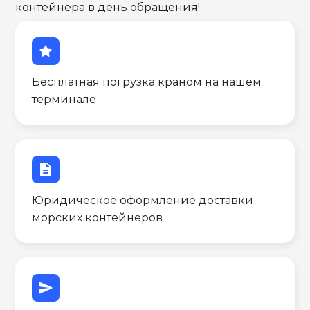
контейнера в день обращения!
star
Бесплатная погрузка краном на нашем
терминале
description
Юридическое оформление доставки
морских контейнеров
send