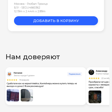
Москва - Глобал-Троицк
Б/У • SEGU4660362
12.19m x 2.44m x 2.89m
ДОБАВИТЬ В КОРЗИНУ
Нам доверяют