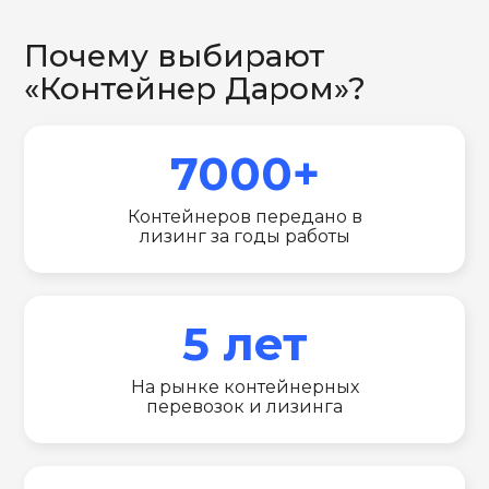
Почему выбирают
«Контейнер Даром»?
7000+
Контейнеров передано в
лизинг за годы работы
5 лет
На рынке контейнерных
перевозок и лизинга