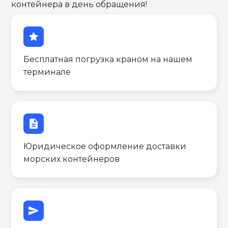
контейнера в день обращения!
star
Бесплатная погрузка краном на нашем
терминале
description
Юридическое оформление доставки
морских контейнеров
send