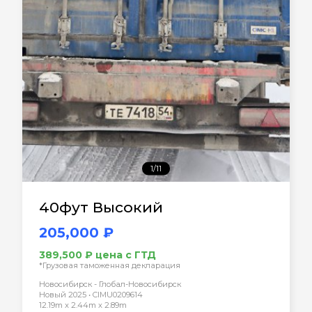
1/11
40фут Высокий
205,000 ₽
389,500 ₽ цена с ГТД
*Грузовая таможенная декларация
Новосибирск - Глобал-Новосибирск
Новый 2025 • CIMU0209614
12.19m x 2.44m x 2.89m