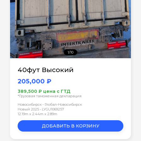
1/10
40фут Высокий
205,000 ₽
389,500 ₽ цена с ГТД
*Грузовая таможенная декларация
Новосибирск - Глобал-Новосибирск
Новый 2025 • LYGU1069257
12.19m x 2.44m x 2.89m
ДОБАВИТЬ В КОРЗИНУ