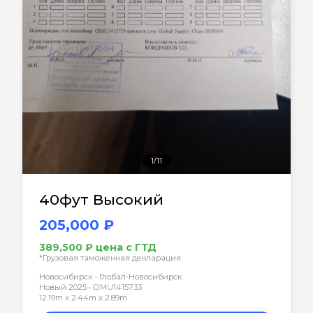
1/11
40фут Высокий
205,000 ₽
389,500 ₽ цена с ГТД
*Грузовая таможенная декларация
Новосибирск - Глобал-Новосибирск
Новый 2025 • CIMU1415733
12.19m x 2.44m x 2.89m