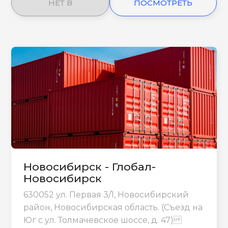
НЕТ В
ПОСМОТРЕТЬ
НАЛИЧИИ
ЕЩЕ
Новосибирск - Глобал-
Новосибирск
630052 ул. Первая 3/1, Новосибирский
район, Новосибирская область. (Съезд на
Юг с ул. Толмачевское шоссе, д. 47)