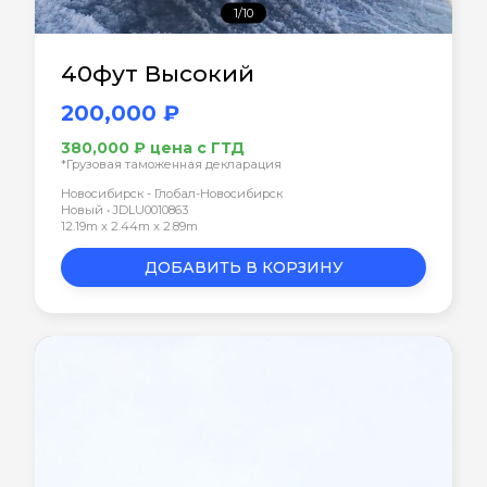
1/10
40фут Высокий
200,000 ₽
380,000 ₽ цена с ГТД
*Грузовая таможенная декларация
Новосибирск - Глобал-Новосибирск
Новый • JDLU0010863
12.19m x 2.44m x 2.89m
ДОБАВИТЬ В КОРЗИНУ