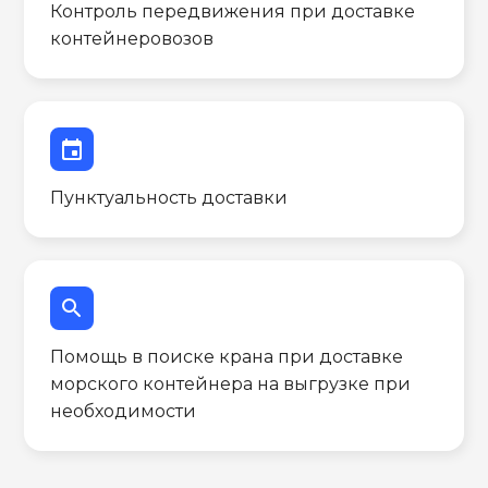
Контроль передвижения при доставке
контейнеровозов
event
Пунктуальность доставки
search
Помощь в поиске крана при доставке
морского контейнера на выгрузке при
необходимости