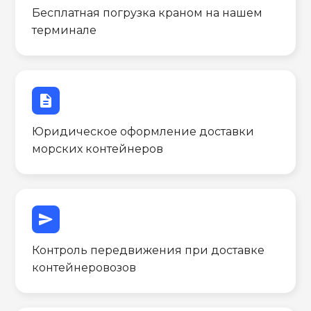
Бесплатная погрузка краном на нашем
терминале
description
Юридическое оформление доставки
морских контейнеров
send
Контроль передвижения при доставке
контейнеровозов