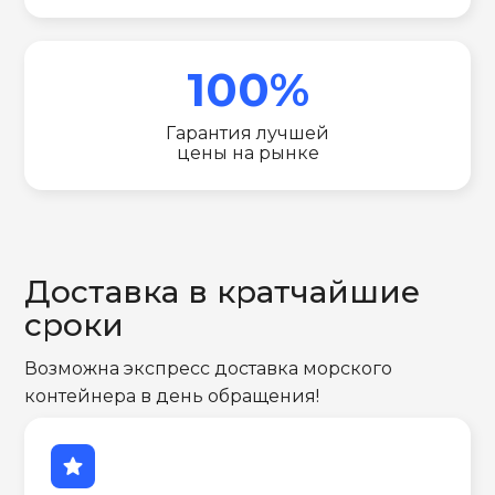
100%
Гарантия лучшей
цены на рынке
Доставка в кратчайшие
сроки
Возможна экспресс доставка морского
контейнера в день обращения!
star