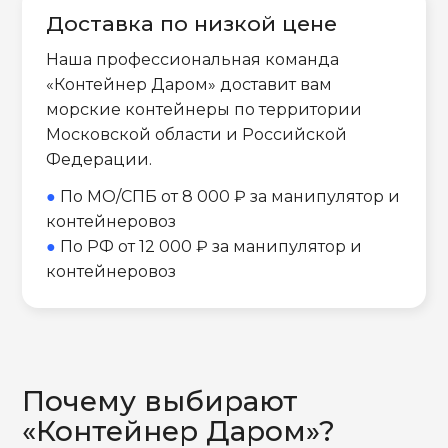
Доставка по низкой цене
Наша профессиональная команда
«Контейнер Даром» доставит вам
морские контейнеры по территории
Московской области и Российской
Федерации.
●
По МО/СПБ от 8 000 ₽ за манипулятор и
контейнеровоз
●
По РФ от 12 000 ₽ за манипулятор и
контейнеровоз
Почему выбирают
«Контейнер Даром»?