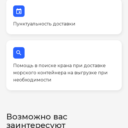
event
Пунктуальность доставки
search
Помощь в поиске крана при доставке
морского контейнера на выгрузке при
необходимости
Возможно вас
заинтересуют