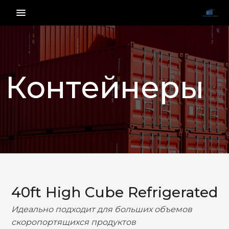
menu_vert
Контейнеры
НАЗАД
ВПЕРЕД
40ft High Cube Refrigerated
Идеально подходит для больших объемов
скоропортящихся продуктов