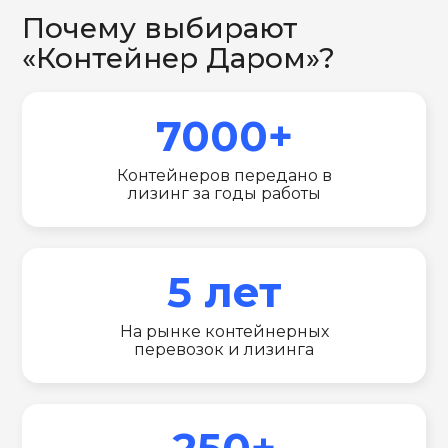
Почему выбирают
«Контейнер Даром»?
7000+
Контейнеров передано в
лизинг за годы работы
5 лет
На рынке контейнерных
перевозок и лизинга
250+