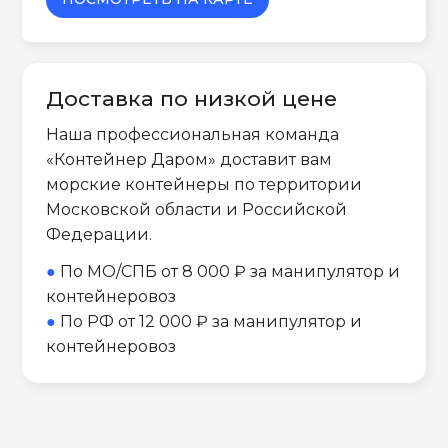
Доставка по низкой цене
Наша профессиональная команда
«Контейнер Даром» доставит вам
морские контейнеры по территории
Московской области и Российской
Федерации.
●
По МО/СПБ от 8 000 ₽ за манипулятор и
контейнеровоз
●
По РФ от 12 000 ₽ за манипулятор и
контейнеровоз