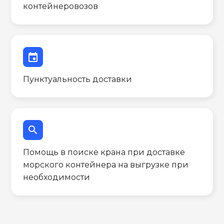
контейнеровозов
event
Пунктуальность доставки
search
Помощь в поиске крана при доставке
морского контейнера на выгрузке при
необходимости