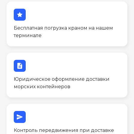
star
Бесплатная погрузка краном на нашем
терминале
description
Юридическое оформление доставки
морских контейнеров
send
Контроль передвижения при доставке