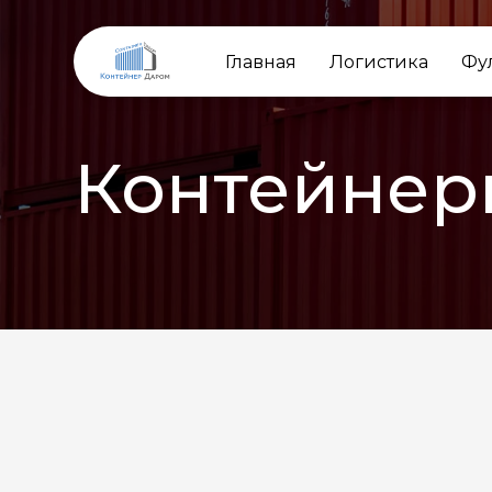
Главная
Логистика
Фу
Контейнер
НАЗАД