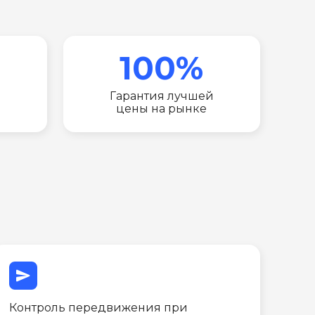
100%
Гарантия лучшей
цены на рынке
send
Контроль передвижения при