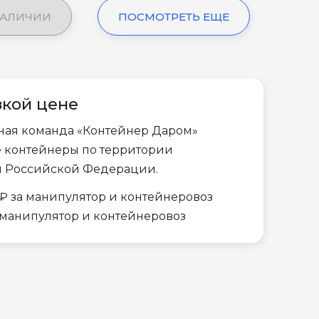
НАЛИЧИИ
ПОСМОТРЕТЬ ЕЩЕ
зкой цене
ная команда «Контейнер Даром»
е контейнеры по территории
и Российской Федерации.
₽ за манипулятор и контейнеровоз
а манипулятор и контейнеровоз