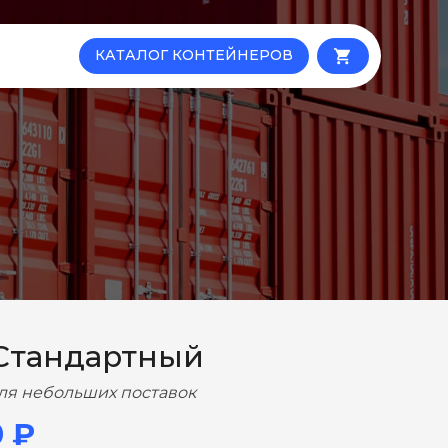
КАТАЛОГ КОНТЕЙНЕРОВ
local_grocery_store
Стандартный
ля небольших поставок
0 ₽