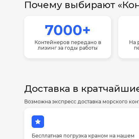
Почему выбирают «Ко
7000+
Контейнеров передано в
На 
лизинг за годы работы
п
Доставка в кратчайши
Возможна экспресс доставка морского кон
star
Бесплатная погрузка краном на нашем