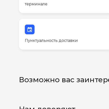
терминале
event
Пунктуальность доставки
Возможно вас заинтер