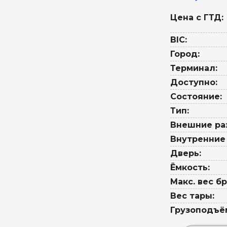
Цена с ГТД:
BIC:
Город:
Терминал:
Доступно:
Состояние:
Тип:
Внешние ра
Внутренние
Дверь:
Ёмкость:
Макс. вес бр
Вес тары:
Грузоподъё