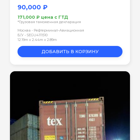
90,000 ₽
171,000 ₽ цена с ГТД
*Грузовая таможенная декларация
Москва - Рефтерминал-Авиационная
Б/У • SEGU4111510
12.19m x 2.44m x 2.89m
ДОБАВИТЬ В КОРЗИНУ