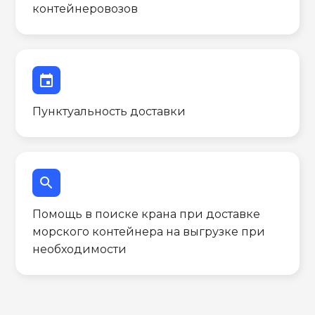
контейнеровозов
event
Пунктуальность доставки
search
Помощь в поиске крана при доставке
морского контейнера на выгрузке при
необходимости