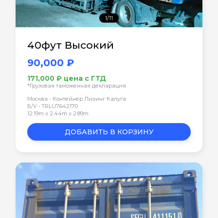
1/11
40фут Высокий
90,000 ₽
171,000 ₽ цена с ГТД
*Грузовая таможенная декларация
Москва - Контейнер Лизинг Калуга
Б/У • TRLU7642170
12.19m x 2.44m x 2.89m
ДОБАВИТЬ В КОРЗИНУ