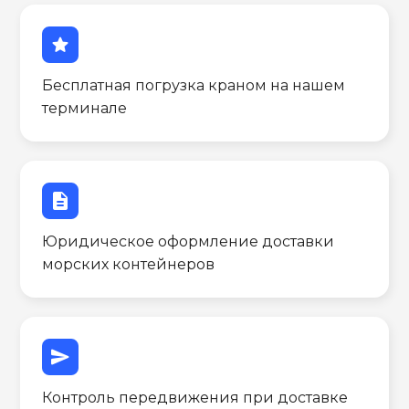
star
Бесплатная погрузка краном на нашем
терминале
description
Юридическое оформление доставки
морских контейнеров
send
Контроль передвижения при доставке