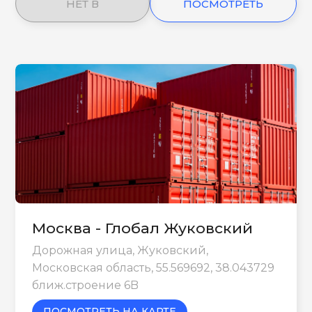
НЕТ В
ПОСМОТРЕТЬ
НАЛИЧИИ
ЕЩЕ
Москва - Глобал Жуковский
Дорожная улица, Жуковский,
Московская область, 55.569692, 38.043729
ближ.строение 6B
ПОСМОТРЕТЬ НА КАРТЕ