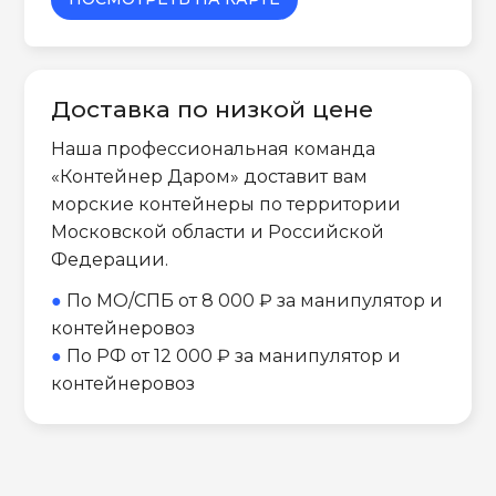
Доставка по низкой цене
Наша профессиональная команда
«Контейнер Даром» доставит вам
морские контейнеры по территории
Московской области и Российской
Федерации.
●
По МО/СПБ от 8 000 ₽ за манипулятор и
контейнеровоз
●
По РФ от 12 000 ₽ за манипулятор и
контейнеровоз