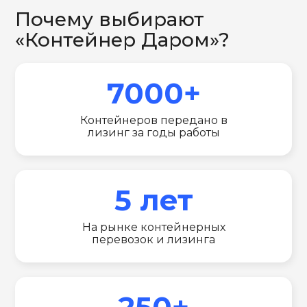
Почему выбирают
«Контейнер Даром»?
7000+
Контейнеров передано в
лизинг за годы работы
5 лет
На рынке контейнерных
перевозок и лизинга
250+