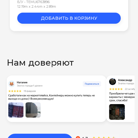
Б/У • TEMU6763896
12.19m x 2.44m x 2.89m
ДОБАВИТЬ В КОРЗИНУ
Нам доверяют