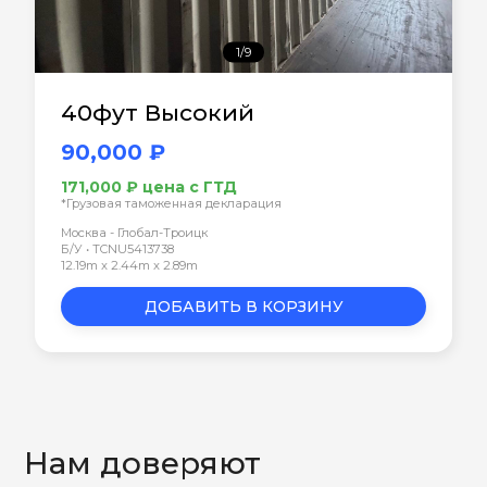
1/9
40фут Высокий
90,000 ₽
171,000 ₽ цена с ГТД
*Грузовая таможенная декларация
Москва - Глобал-Троицк
Б/У • TCNU5413738
12.19m x 2.44m x 2.89m
ДОБАВИТЬ В КОРЗИНУ
Нам доверяют