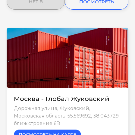
НЕТ В
ПОСМОТРЕТЬ
НАЛИЧИИ
ЕЩЕ
Москва - Глобал Жуковский
Дорожная улица, Жуковский,
Московская область, 55.569692, 38.043729
ближ.строение 6B
ПОСМОТРЕТЬ НА КАРТЕ