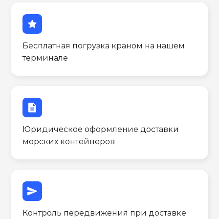
star
Бесплатная погрузка краном на нашем
терминале
description
Юридическое оформление доставки
морских контейнеров
send
Контроль передвижения при доставке