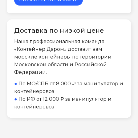
Доставка по низкой цене
Наша профессиональная команда
«Контейнер Даром» доставит вам
морские контейнеры по территории
Московской области и Российской
Федерации.
●
По МО/СПБ от 8 000 ₽ за манипулятор и
контейнеровоз
●
По РФ от 12 000 ₽ за манипулятор и
контейнеровоз