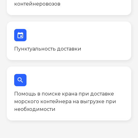
контейнеровозов
event
Пунктуальность доставки
search
Помощь в поиске крана при доставке
морского контейнера на выгрузке при
необходимости