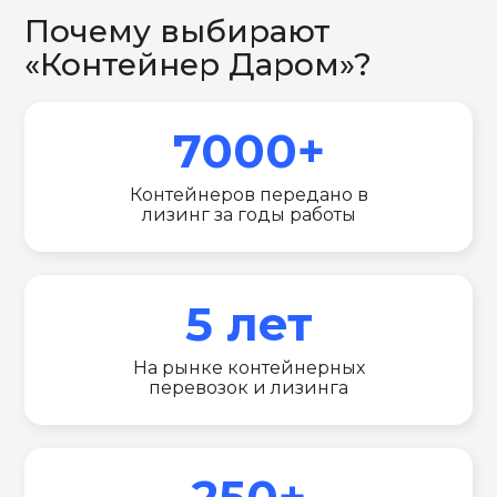
Почему выбирают
«Контейнер Даром»?
7000+
Контейнеров передано в
лизинг за годы работы
5 лет
На рынке контейнерных
перевозок и лизинга
250+