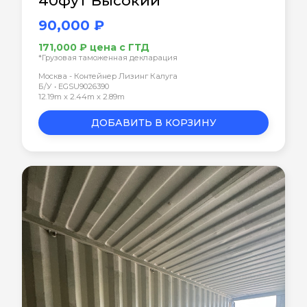
40фут Высокий
90,000 ₽
171,000 ₽ цена с ГТД
*Грузовая таможенная декларация
Москва - Контейнер Лизинг Калуга
Б/У • EGSU9026390
12.19m x 2.44m x 2.89m
ДОБАВИТЬ В КОРЗИНУ