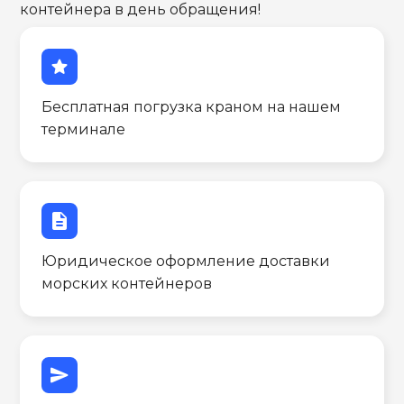
контейнера в день обращения!
star
Бесплатная погрузка краном на нашем
терминале
description
Юридическое оформление доставки
морских контейнеров
send