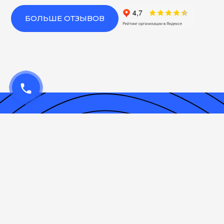
БОЛЬШЕ ОТЗЫВОВ
phone
Обратная
связь