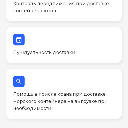
Контроль передвижения при доставке
контейнеровозов
event
Пунктуальность доставки
search
Помощь в поиске крана при доставке
морского контейнера на выгрузке при
необходимости