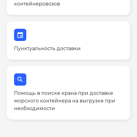
контейнеровозов
event
Пунктуальность доставки
search
Помощь в поиске крана при доставке
морского контейнера на выгрузке при
необходимости