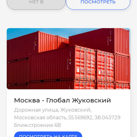
НЕТ В
ПОСМОТРЕТЬ
НАЛИЧИИ
ЕЩЕ
Москва - Глобал Жуковский
Дорожная улица, Жуковский,
Московская область, 55.569692, 38.043729
ближ.строение 6B
ПОСМОТРЕТЬ НА КАРТЕ