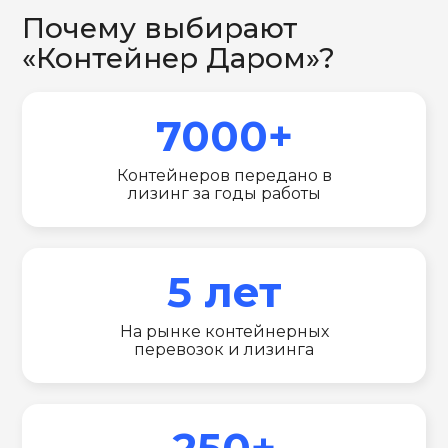
Почему выбирают
«Контейнер Даром»?
7000+
Контейнеров передано в
лизинг за годы работы
5 лет
На рынке контейнерных
перевозок и лизинга
250+