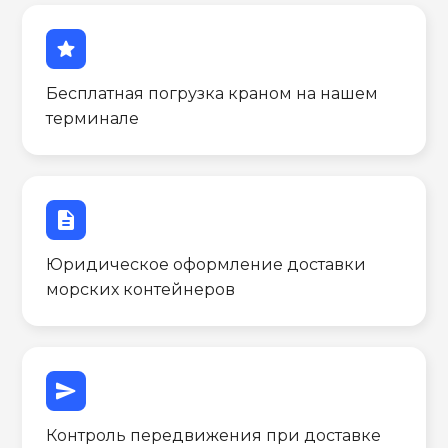
star
Бесплатная погрузка краном на нашем
терминале
description
Юридическое оформление доставки
морских контейнеров
send
Контроль передвижения при доставке