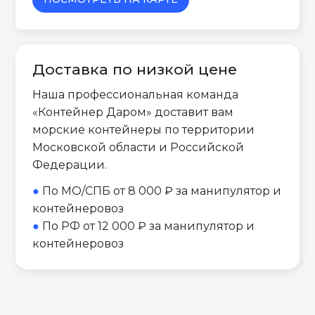
Доставка по низкой цене
Наша профессиональная команда
«Контейнер Даром» доставит вам
морские контейнеры по территории
Московской области и Российской
Федерации.
●
По МО/СПБ от 8 000 ₽ за манипулятор и
контейнеровоз
●
По РФ от 12 000 ₽ за манипулятор и
контейнеровоз