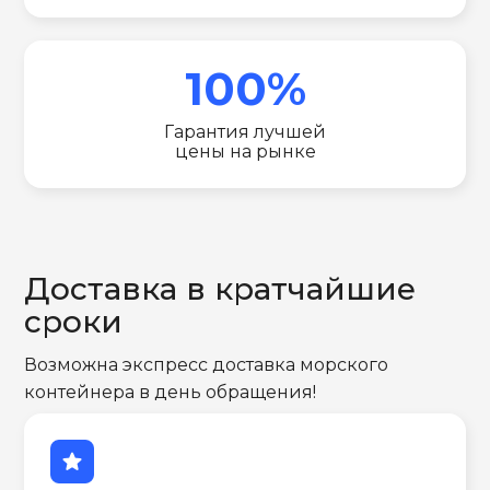
100%
Гарантия лучшей
цены на рынке
Доставка в кратчайшие
сроки
Возможна экспресс доставка морского
контейнера в день обращения!
star