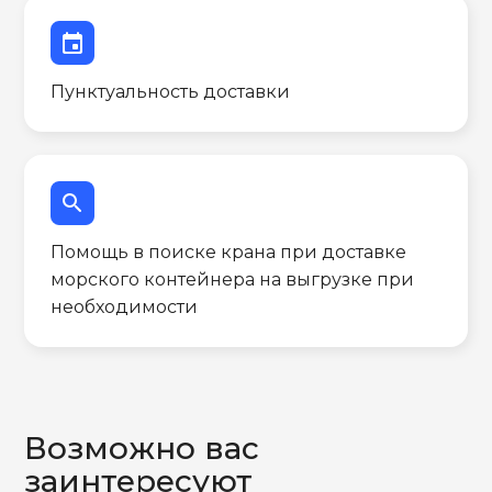
event
Пунктуальность доставки
search
Помощь в поиске крана при доставке
морского контейнера на выгрузке при
необходимости
Возможно вас
заинтересуют