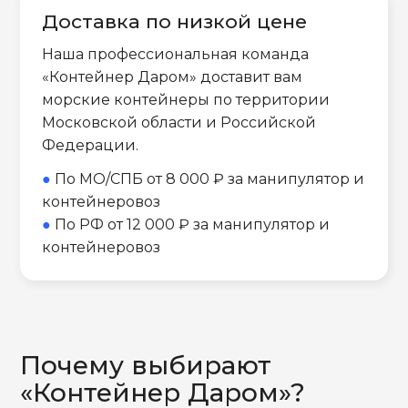
Доставка по низкой цене
Наша профессиональная команда
«Контейнер Даром» доставит вам
морские контейнеры по территории
Московской области и Российской
Федерации.
●
По МО/СПБ от 8 000 ₽ за манипулятор и
контейнеровоз
●
По РФ от 12 000 ₽ за манипулятор и
контейнеровоз
Почему выбирают
«Контейнер Даром»?