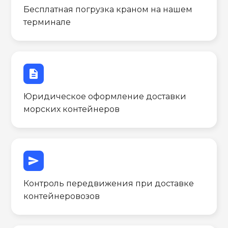
Бесплатная погрузка краном на нашем
терминале
description
Юридическое оформление доставки
морских контейнеров
send
Контроль передвижения при доставке
контейнеровозов