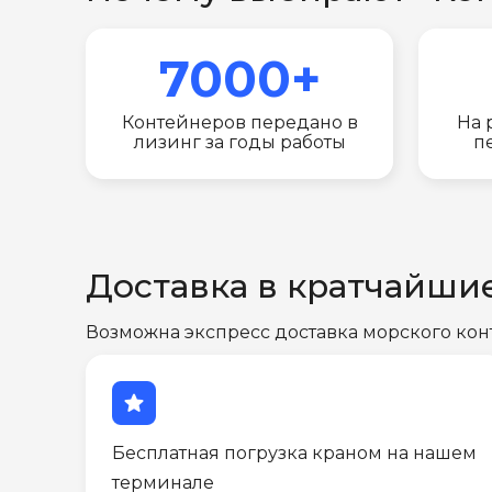
7000+
Контейнеров передано в
На 
лизинг за годы работы
п
Доставка в кратчайши
Возможна экспресс доставка морского кон
star
Бесплатная погрузка краном на нашем
терминале