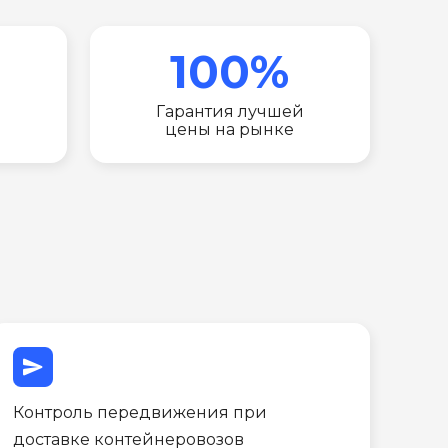
100%
Гарантия лучшей
цены на рынке
send
Контроль передвижения при
доставке контейнеровозов