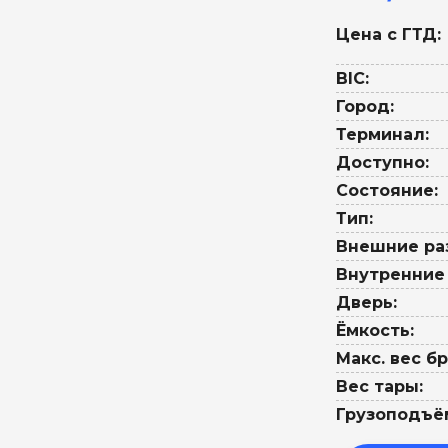
Цена с ГТД:
BIC:
Город:
Терминал:
Доступно:
Состояние:
Тип:
Внешние ра
Внутренние
Дверь:
Ёмкость:
Макс. вес бр
Вес тары:
Грузоподъё