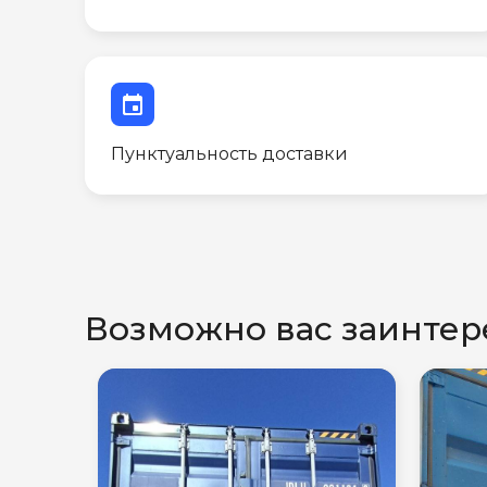
event
Пунктуальность доставки
Возможно вас заинтер