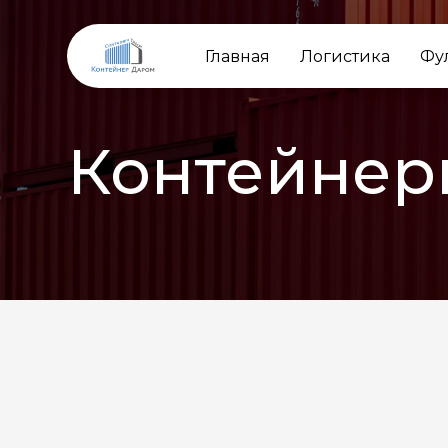
Главная
Логистика
Фу
Контейнер
НАЗАД