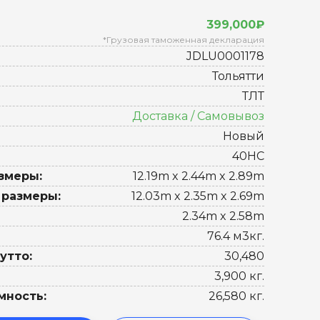
399,000₽
*Грузовая таможенная декларация
JDLU0001178
Тольятти
ТЛТ
Доставка / Самовывоз
Новый
40HC
змеры:
12.19m x 2.44m x 2.89m
 размеры:
12.03m x 2.35m x 2.69m
2.34m x 2.58m
76.4 м3кг.
утто:
30,480
3,900 кг.
мность:
26,580 кг.