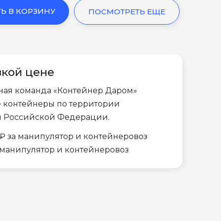
Ь В КОРЗИНУ
ПОСМОТРЕТЬ ЕЩЕ
зкой цене
ная команда «Контейнер Даром»
е контейнеры по территории
и Российской Федерации.
₽ за манипулятор и контейнеровоз
а манипулятор и контейнеровоз