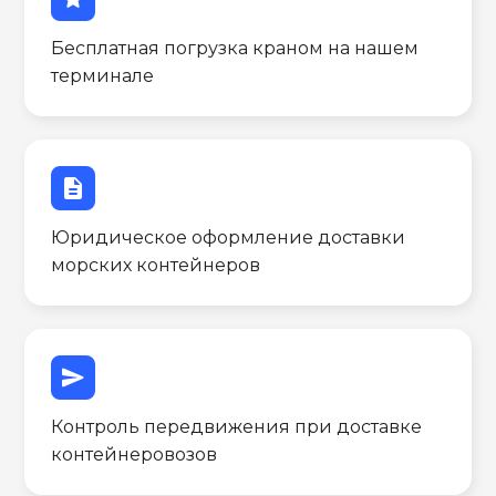
Бесплатная погрузка краном на нашем
терминале
description
Юридическое оформление доставки
морских контейнеров
send
Контроль передвижения при доставке
контейнеровозов