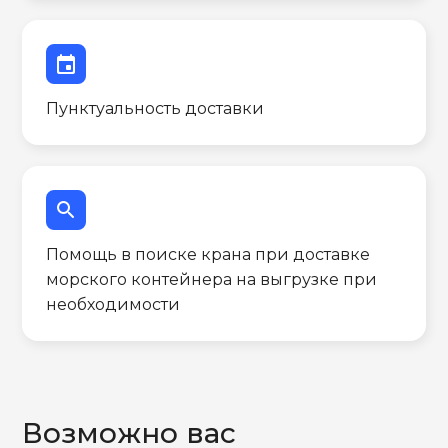
event
Пунктуальность доставки
search
Помощь в поиске крана при доставке
морского контейнера на выгрузке при
необходимости
Возможно вас