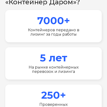
«Контейнер Даром»?
7000+
Контейнеров передано в
лизинг за годы работы
5 лет
На рынке контейнерных
перевозок и лизинга
250+
Проверенных