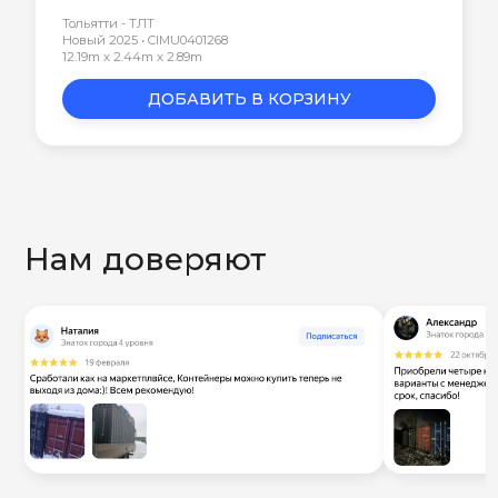
Тольятти - ТЛТ
Новый 2025 • CIMU0401268
12.19m x 2.44m x 2.89m
ДОБАВИТЬ В КОРЗИНУ
Нам доверяют