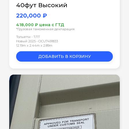
40фут Высокий
220,000 ₽
418,000 ₽ цена с ГТД
*Грузовая таможенная декларация
Тольятти - ТЛТ
Новый 2025 • CICU7491833
12.19m x 2.44m x 2.89m
ДОБАВИТЬ В КОРЗИНУ