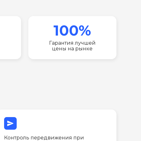
100%
Гарантия лучшей
цены на рынке
send
Контроль передвижения при