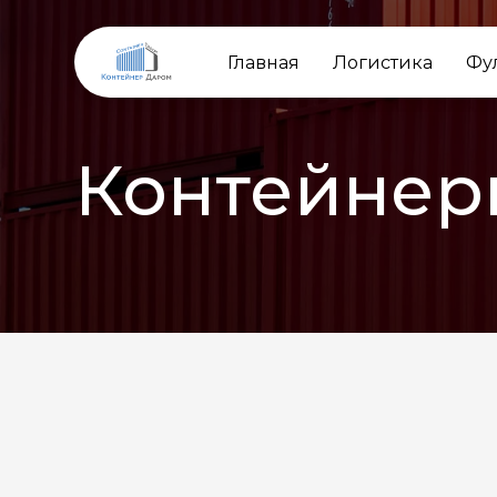
Главная
Логистика
Фу
Контейнер
НАЗАД