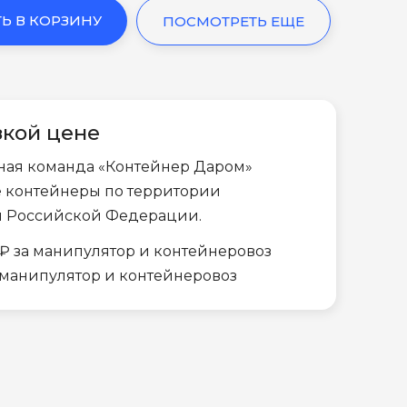
Ь В КОРЗИНУ
ПОСМОТРЕТЬ ЕЩЕ
зкой цене
ная команда «Контейнер Даром»
е контейнеры по территории
и Российской Федерации.
₽ за манипулятор и контейнеровоз
а манипулятор и контейнеровоз