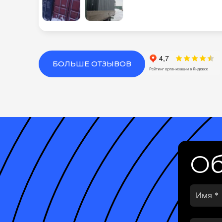
БОЛЬШЕ ОТЗЫВОВ
Об