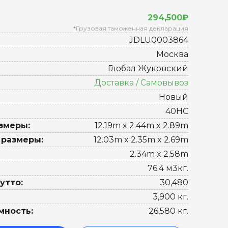
294,500₽
*Грузовая таможенная декларация
JDLU0003864
Москва
Глобал Жуковский
Доставка / Самовывоз
Новый
40HC
змеры:
12.19m x 2.44m x 2.89m
 размеры:
12.03m x 2.35m x 2.69m
2.34m x 2.58m
76.4 м3кг.
утто:
30,480
3,900 кг.
мность:
26,580 кг.