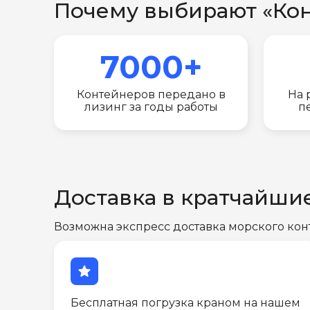
Почему выбирают «Ко
7000+
Контейнеров передано в
На 
лизинг за годы работы
п
Доставка в кратчайши
Возможна экспресс доставка морского кон
star
Бесплатная погрузка краном на нашем