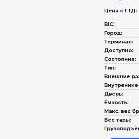
Цена с ГТД:
BIC:
Город:
Терминал:
Доступно:
Состояние:
Тип:
Внешние ра
Внутренние
Дверь:
Ёмкость:
Макс. вес бр
Вес тары:
Грузоподъё