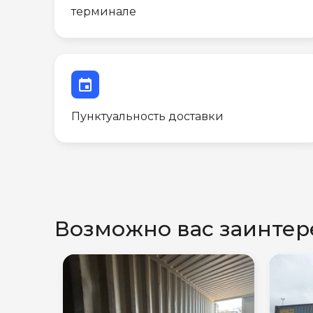
терминале
event
Пунктуальность доставки
Возможно вас заинтер