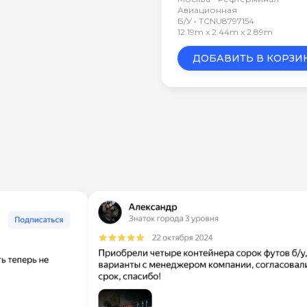
Авиационная
Б/У • TCNU8797154
12.19m x 2.44m x 2.89m
ДОБАВИТЬ В КОРЗИ