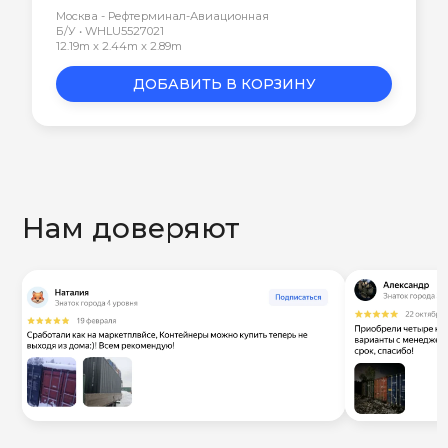
Москва - Рефтерминал-Авиационная
Б/У • WHLU5527021
12.19m x 2.44m x 2.89m
ДОБАВИТЬ В КОРЗИНУ
Нам доверяют