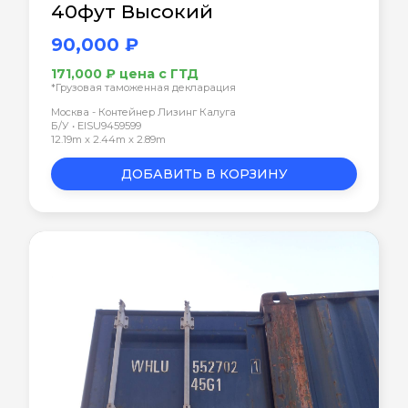
40фут Высокий
90,000 ₽
171,000 ₽ цена с ГТД
*Грузовая таможенная декларация
Москва - Контейнер Лизинг Калуга
Б/У • EISU9459599
12.19m x 2.44m x 2.89m
ДОБАВИТЬ В КОРЗИНУ