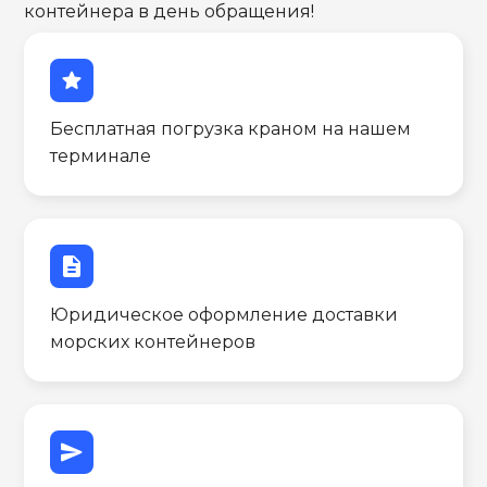
контейнера в день обращения!
star
Бесплатная погрузка краном на нашем
терминале
description
Юридическое оформление доставки
морских контейнеров
send