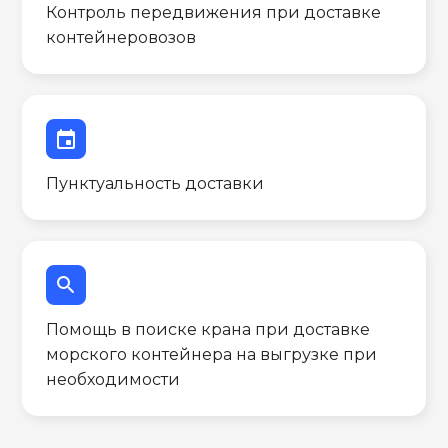
Контроль передвижения при доставке
контейнеровозов
event
Пунктуальность доставки
search
Помощь в поиске крана при доставке
морского контейнера на выгрузке при
необходимости