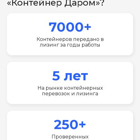
«Контейнер Даром»?
7000+
Контейнеров передано в
лизинг за годы работы
5 лет
На рынке контейнерных
перевозок и лизинга
250+
Проверенных