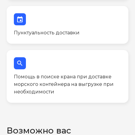
event
Пунктуальность доставки
search
Помощь в поиске крана при доставке
морского контейнера на выгрузке при
необходимости
Возможно вас