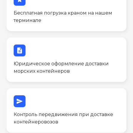
Бесплатная погрузка краном на нашем
терминале
description
Юридическое оформление доставки
морских контейнеров
send
Контроль передвижения при доставке
контейнеровозов