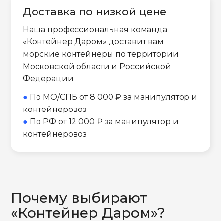
Доставка по низкой цене
Наша профессиональная команда
«Контейнер Даром» доставит вам
морские контейнеры по территории
Московской области и Российской
Федерации.
●
По МО/СПБ от 8 000 ₽ за манипулятор и
контейнеровоз
●
По РФ от 12 000 ₽ за манипулятор и
контейнеровоз
Почему выбирают
«Контейнер Даром»?