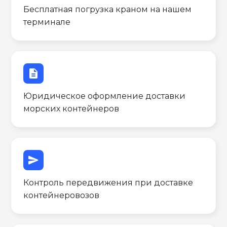
Бесплатная погрузка краном на нашем
терминале
description
Юридическое оформление доставки
морских контейнеров
send
Контроль передвижения при доставке
контейнеровозов