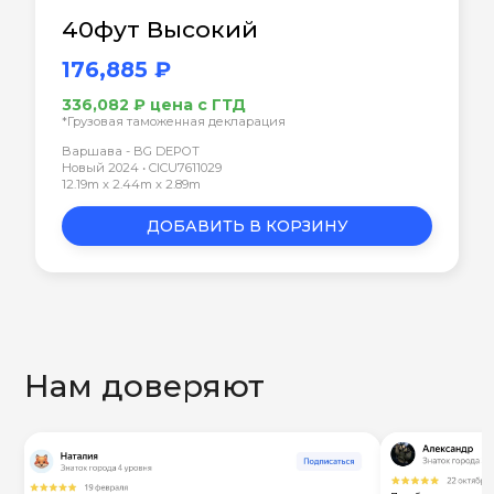
40фут Высокий
176,885 ₽
336,082 ₽ цена с ГТД
*Грузовая таможенная декларация
Варшава - BG DEPOT
Новый 2024 • CICU7611029
12.19m x 2.44m x 2.89m
ДОБАВИТЬ В КОРЗИНУ
Нам доверяют