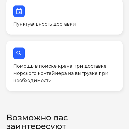
event
Пунктуальность доставки
search
Помощь в поиске крана при доставке
морского контейнера на выгрузке при
необходимости
Возможно вас
заинтересуют