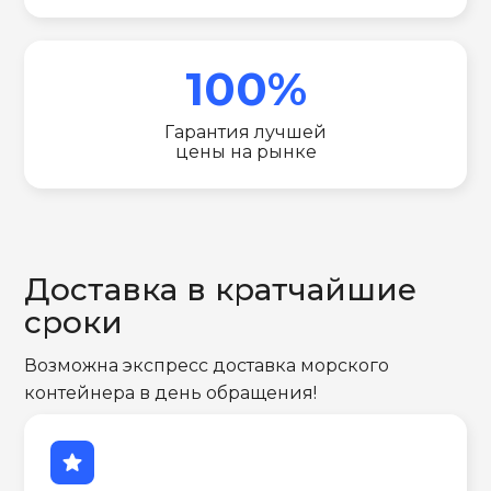
100%
Гарантия лучшей
цены на рынке
Доставка в кратчайшие
сроки
Возможна экспресс доставка морского
контейнера в день обращения!
star