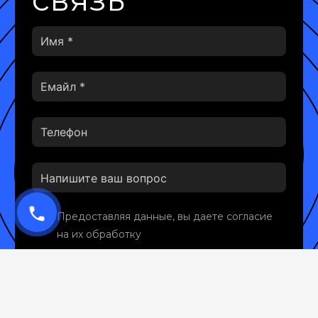
phone
Предоставляя данные, вы даете согласие
на их обработку