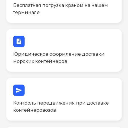
Бесплатная погрузка краном на нашем
терминале
description
Юридическое оформление доставки
морских контейнеров
send
Контроль передвижения при доставке
контейнеровозов