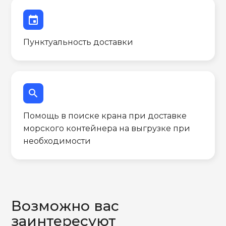
event
Пунктуальность доставки
search
Помощь в поиске крана при доставке
морского контейнера на выгрузке при
необходимости
Возможно вас
заинтересуют