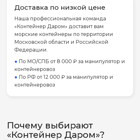
Доставка по низкой цене
Наша профессиональная команда
«Контейнер Даром» доставит вам
морские контейнеры по территории
Московской области и Российской
Федерации.
●
По МО/СПБ от 8 000 ₽ за манипулятор и
контейнеровоз
●
По РФ от 12 000 ₽ за манипулятор и
контейнеровоз
Почему выбирают
«Контейнер Даром»?