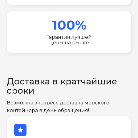
100%
Гарантия лучшей
цены на рынке
Доставка в кратчайшие
сроки
Возможна экспресс доставка морского
контейнера в день обращения!
star