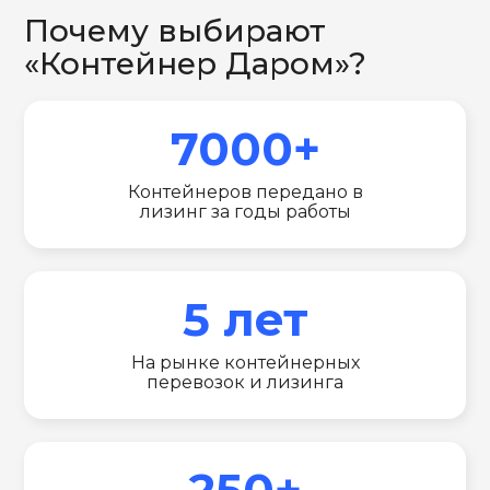
Почему выбирают
«Контейнер Даром»?
7000+
Контейнеров передано в
лизинг за годы работы
5 лет
На рынке контейнерных
перевозок и лизинга
250+