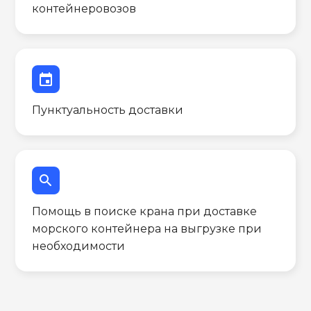
контейнеровозов
event
Пунктуальность доставки
search
Помощь в поиске крана при доставке
морского контейнера на выгрузке при
необходимости