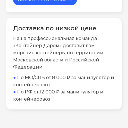
Доставка по низкой цене
Наша профессиональная команда
«Контейнер Даром» доставит вам
морские контейнеры по территории
Московской области и Российской
Федерации.
●
По МО/СПБ от 8 000 ₽ за манипулятор и
контейнеровоз
●
По РФ от 12 000 ₽ за манипулятор и
контейнеровоз