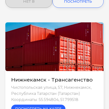
НЕТ В
ПОСМОТРЕТЬ
НАЛИЧИИ
ЕЩЕ
Нижнекамск - Трансагенство
Чистопольская улица, 57, Нижнекамск,
Республика Татарстан (Татарстан)
Координаты: 55.594804, 51.799518
ПОСМОТРЕТЬ НА КАРТЕ