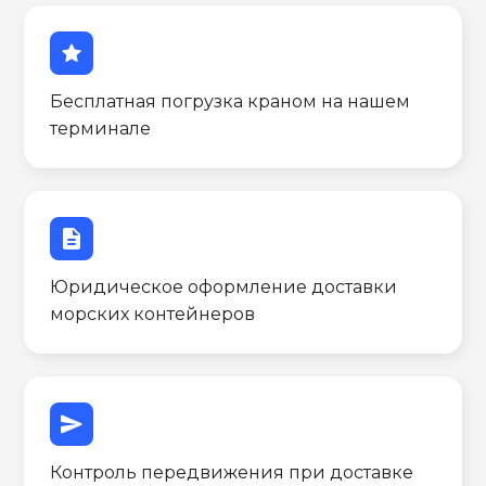
star
Бесплатная погрузка краном на нашем
терминале
description
Юридическое оформление доставки
морских контейнеров
send
Контроль передвижения при доставке