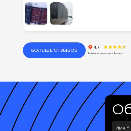
БОЛЬШЕ ОТЗЫВОВ
Об