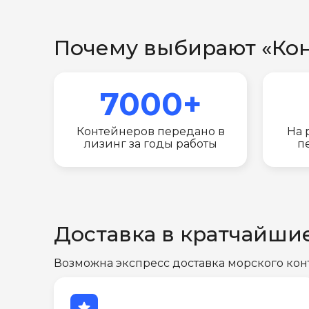
Почему выбирают «Ко
7000+
Контейнеров передано в
На 
лизинг за годы работы
п
Доставка в кратчайши
Возможна экспресс доставка морского кон
star