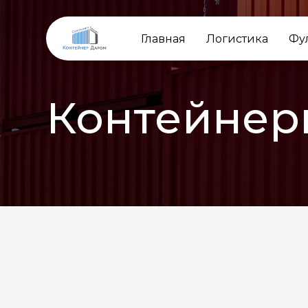
Главная
Логистика
Фу
Контейнер
НАЗАД