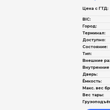
Цена с ГТД:
BIC:
Город:
Терминал:
Доступно:
Состояние:
Тип:
Внешние ра
Внутренние
Дверь:
Ёмкость:
Макс. вес бр
Вес тары:
Грузоподъё