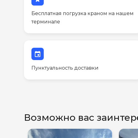
Бесплатная погрузка краном на нашем
терминале
event
Пунктуальность доставки
Возможно вас заинтер