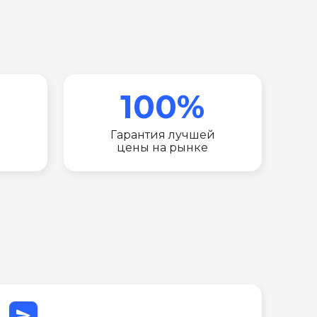
100%
Гарантия лучшей
цены на рынке
send