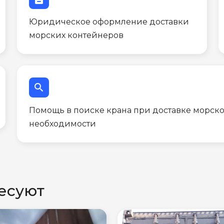
Юридическое оформление доставки
морских контейнеров
search
Помощь в поиске крана при доставке морско
необходимости
есуют