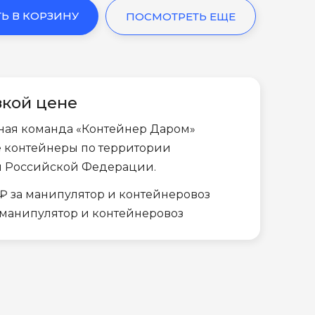
Ь В КОРЗИНУ
ПОСМОТРЕТЬ ЕЩЕ
зкой цене
ная команда «Контейнер Даром»
е контейнеры по территории
и Российской Федерации.
₽ за манипулятор и контейнеровоз
а манипулятор и контейнеровоз