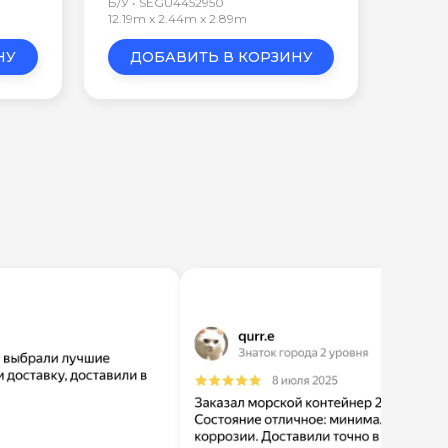
Б/У • SEGU4452950
12.19m x 2.44m x 2.89m
НУ
ДОБАВИТЬ В КОРЗИНУ