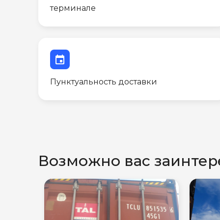
терминале
event
Пунктуальность доставки
Возможно вас заинтер