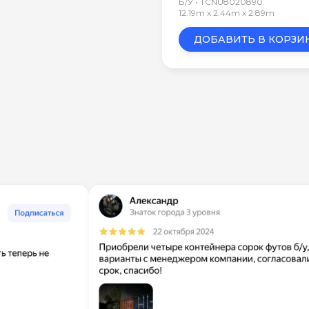
Б/У • TCNU8020890
12.19m x 2.44m x 2.89m
ДОБАВИТЬ В КОРЗИ