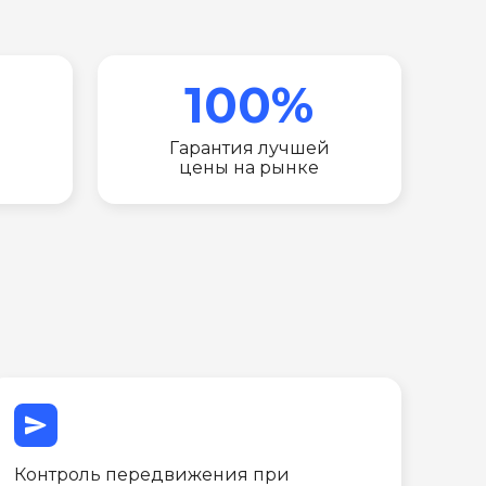
100%
Гарантия лучшей
цены на рынке
send
Контроль передвижения при