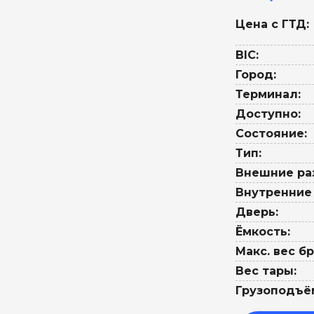
Цена с ГТД:
BIC:
Город:
Терминал:
Доступно:
Состояние:
Тип:
Внешние ра
Внутренние
Дверь:
Ёмкость:
Макс. вес бр
Вес тары:
Грузоподъё