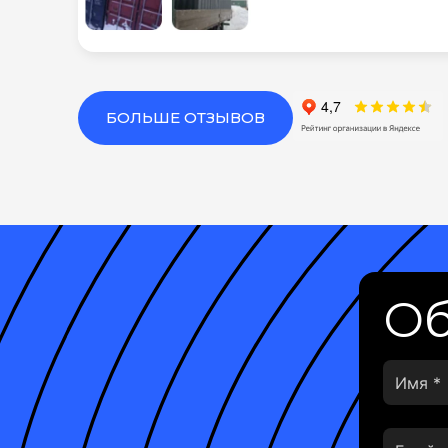
БОЛЬШЕ ОТЗЫВОВ
Об