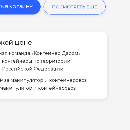
Ь В КОРЗИНУ
ПОСМОТРЕТЬ ЕЩЕ
зкой цене
ная команда «Контейнер Даром»
е контейнеры по территории
и Российской Федерации.
₽ за манипулятор и контейнеровоз
а манипулятор и контейнеровоз