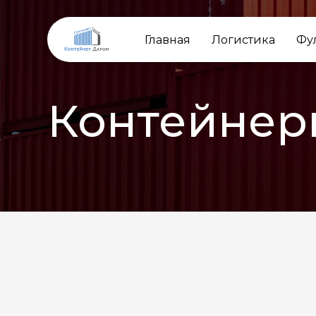
Главная
Логистика
Фу
Контейнер
НАЗАД