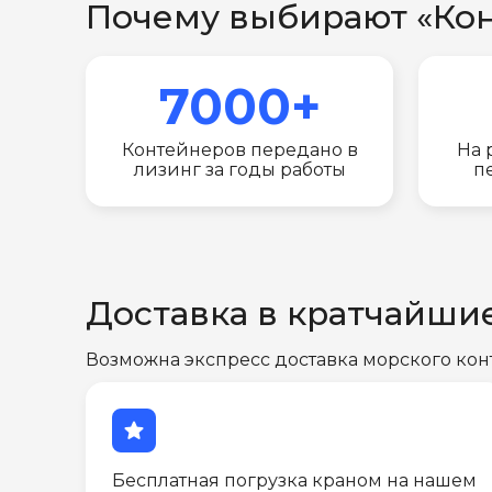
Почему выбирают «Ко
7000+
Контейнеров передано в
На 
лизинг за годы работы
п
Доставка в кратчайши
Возможна экспресс доставка морского кон
star
Бесплатная погрузка краном на нашем