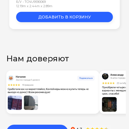
Б/У • TCNU9590069
12.19m x 2.44m x 2.89m
ДОБАВИТЬ В КОРЗИНУ
Нам доверяют