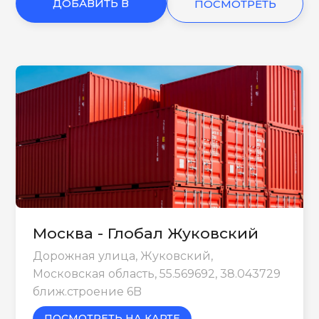
ДОБАВИТЬ В
ПОСМОТРЕТЬ
КОРЗИНУ
ЕЩЕ
Москва - Глобал Жуковский
Дорожная улица, Жуковский,
Московская область, 55.569692, 38.043729
ближ.строение 6B
ПОСМОТРЕТЬ НА КАРТЕ