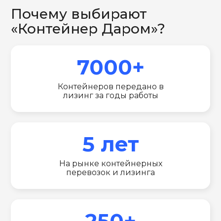
Почему выбирают
«Контейнер Даром»?
7000+
Контейнеров передано в
лизинг за годы работы
5 лет
На рынке контейнерных
перевозок и лизинга
250+