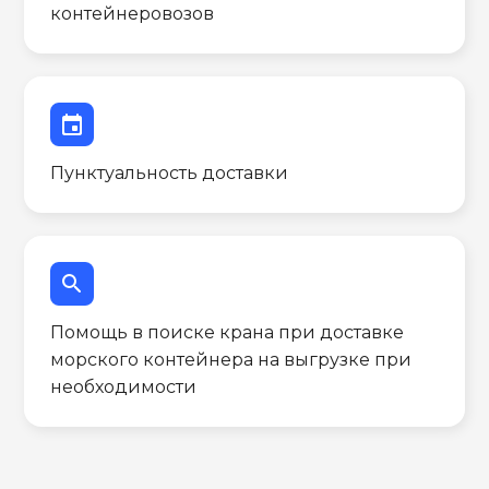
контейнеровозов
event
Пунктуальность доставки
search
Помощь в поиске крана при доставке
морского контейнера на выгрузке при
необходимости