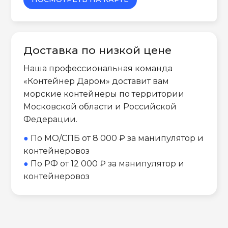
Доставка по низкой цене
Наша профессиональная команда
«Контейнер Даром» доставит вам
морские контейнеры по территории
Московской области и Российской
Федерации.
●
По МО/СПБ от 8 000 ₽ за манипулятор и
контейнеровоз
●
По РФ от 12 000 ₽ за манипулятор и
контейнеровоз