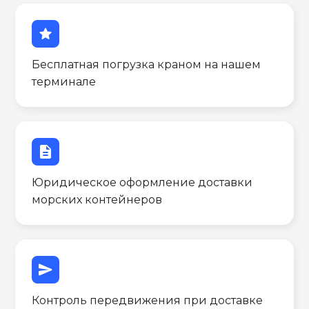
star
Бесплатная погрузка краном на нашем
терминале
description
Юридическое оформление доставки
морских контейнеров
send
Контроль передвижения при доставке