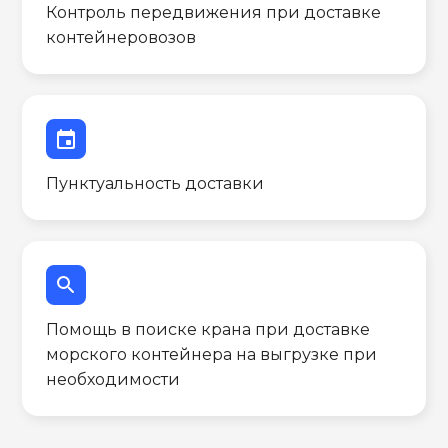
Контроль передвижения при доставке
контейнеровозов
event
Пунктуальность доставки
search
Помощь в поиске крана при доставке
морского контейнера на выгрузке при
необходимости