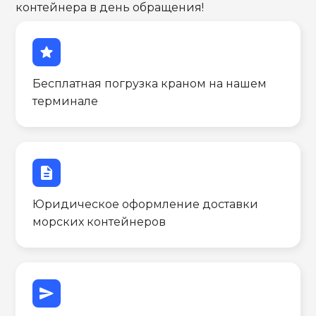
контейнера в день обращения!
star
Бесплатная погрузка краном на нашем
терминале
description
Юридическое оформление доставки
морских контейнеров
send