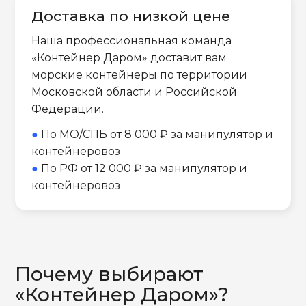
Доставка по низкой цене
Наша профессиональная команда
«Контейнер Даром» доставит вам
морские контейнеры по территории
Московской области и Российской
Федерации.
●
По МО/СПБ от 8 000 ₽ за манипулятор и
контейнеровоз
●
По РФ от 12 000 ₽ за манипулятор и
контейнеровоз
Почему выбирают
«Контейнер Даром»?