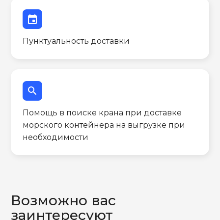
event
Пунктуальность доставки
search
Помощь в поиске крана при доставке
морского контейнера на выгрузке при
необходимости
Возможно вас
заинтересуют