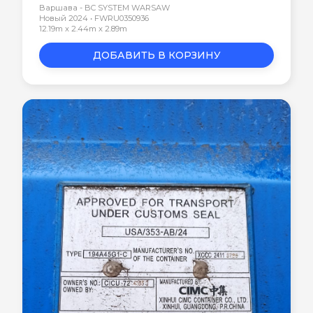
Варшава - BC SYSTEM WARSAW
Новый 2024 • FWRU0350936
12.19m x 2.44m x 2.89m
ДОБАВИТЬ В КОРЗИНУ