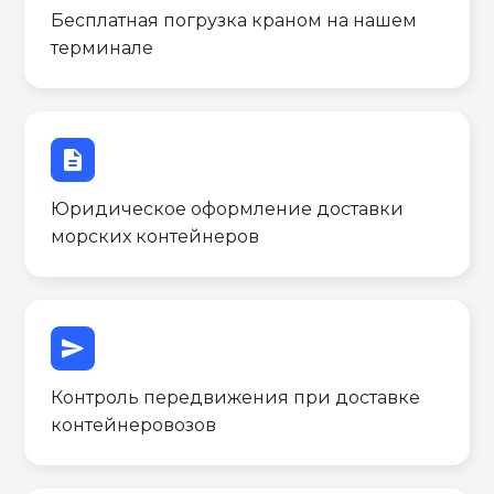
Бесплатная погрузка краном на нашем
терминале
description
Юридическое оформление доставки
морских контейнеров
send
Контроль передвижения при доставке
контейнеровозов