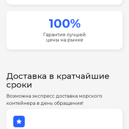
100%
Гарантия лучшей
цены на рынке
Доставка в кратчайшие
сроки
Возможна экспресс доставка морского
контейнера в день обращения!
star