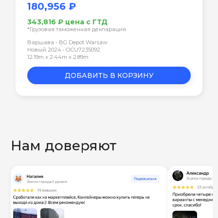
180,956 ₽
343,816 ₽ цена с ГТД
*Грузовая таможенная декларация
Варшава - BG Depot Warsaw
Новый 2024 • CICU7235092
12.19m x 2.44m x 2.89m
ДОБАВИТЬ В КОРЗИНУ
Нам доверяют