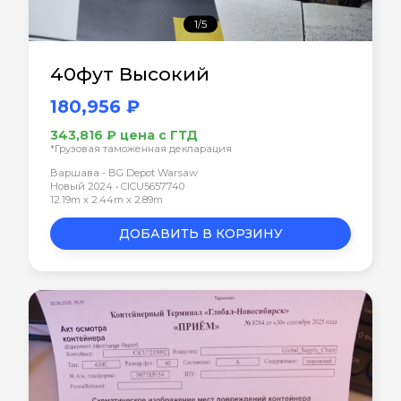
1/5
40фут Высокий
180,956 ₽
343,816 ₽ цена с ГТД
*Грузовая таможенная декларация
Варшава - BG Depot Warsaw
Новый 2024 • CICU5657740
12.19m x 2.44m x 2.89m
ДОБАВИТЬ В КОРЗИНУ