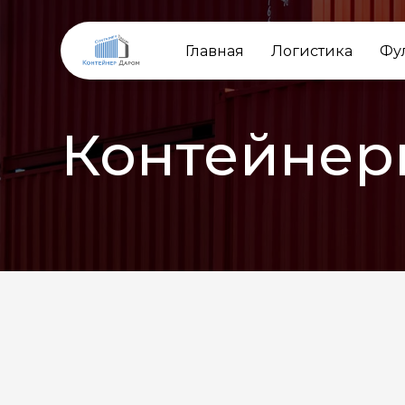
Главная
Логистика
Фу
Контейнер
НАЗАД