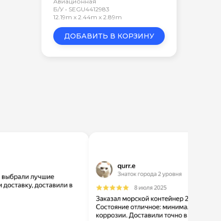
Авиационная
Б/У • SEGU4412983
12.19m x 2.44m x 2.89m
ДОБАВИТЬ В КОРЗИНУ