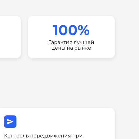
100%
Гарантия лучшей
цены на рынке
send
Контроль передвижения при