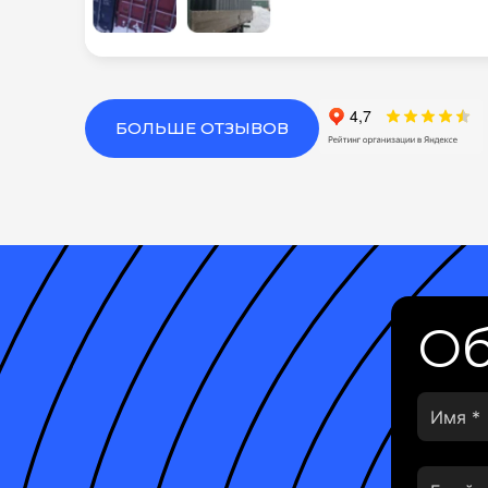
БОЛЬШЕ ОТЗЫВОВ
Об