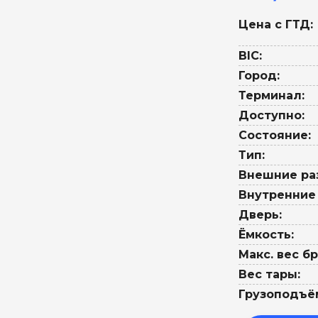
Цена с ГТД:
BIC:
Город:
Терминал:
Доступно:
Состояние:
Тип:
Внешние ра
Внутренние
Дверь:
Ёмкость:
Макс. вес бр
Вес тары:
Грузоподъё