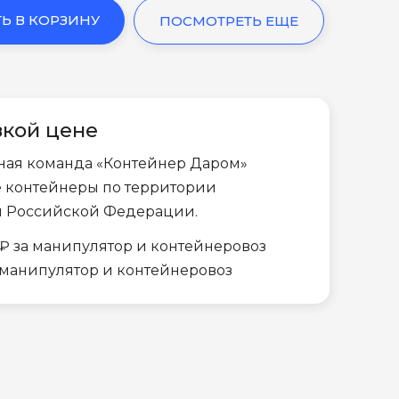
Ь В КОРЗИНУ
ПОСМОТРЕТЬ ЕЩЕ
зкой цене
ная команда «Контейнер Даром»
е контейнеры по территории
и Российской Федерации.
₽ за манипулятор и контейнеровоз
а манипулятор и контейнеровоз