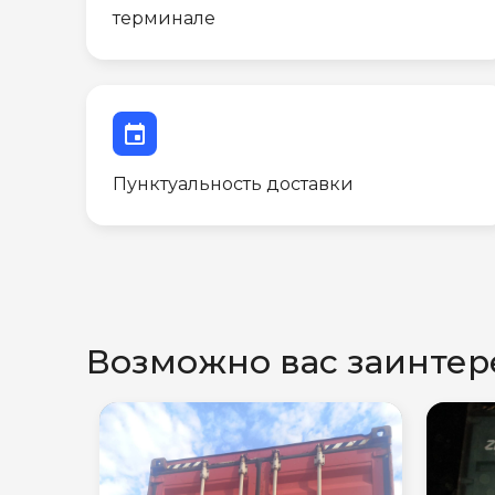
терминале
event
Пунктуальность доставки
Возможно вас заинтер