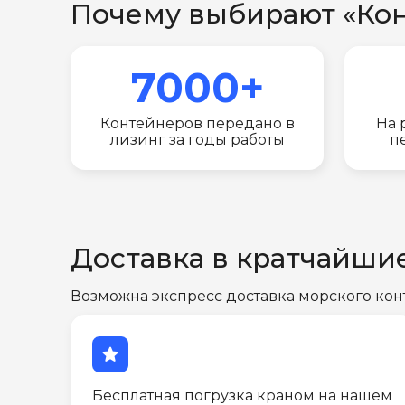
Почему выбирают «Ко
7000+
Контейнеров передано в
На 
лизинг за годы работы
п
Доставка в кратчайши
Возможна экспресс доставка морского кон
star
Бесплатная погрузка краном на нашем