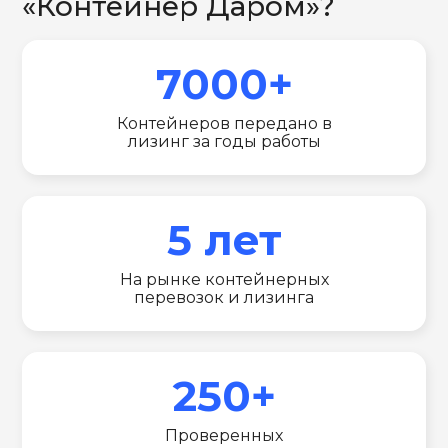
«Контейнер Даром»?
7000+
Контейнеров передано в
лизинг за годы работы
5 лет
На рынке контейнерных
перевозок и лизинга
250+
Проверенных