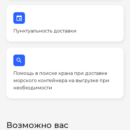
event
Пунктуальность доставки
search
Помощь в поиске крана при доставке
морского контейнера на выгрузке при
необходимости
Возможно вас