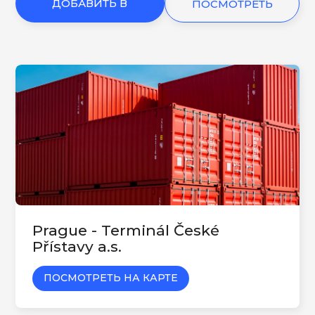
ДОБАВИТЬ В
ПОСМОТРЕТЬ
КОРЗИНУ
ЕЩЕ
Prague - Terminál České
Přístavy a.s.
ПОСМОТРЕТЬ НА КАРТЕ