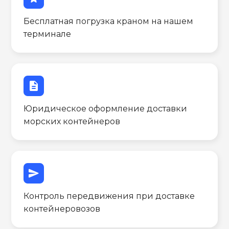
Бесплатная погрузка краном на нашем
терминале
description
Юридическое оформление доставки
морских контейнеров
send
Контроль передвижения при доставке
контейнеровозов