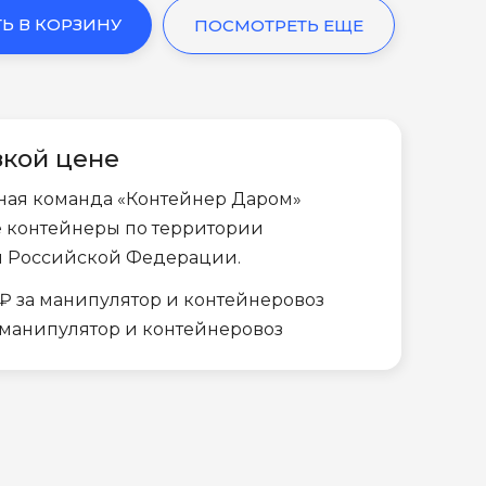
Ь В КОРЗИНУ
ПОСМОТРЕТЬ ЕЩЕ
зкой цене
ная команда «Контейнер Даром»
е контейнеры по территории
и Российской Федерации.
₽ за манипулятор и контейнеровоз
а манипулятор и контейнеровоз