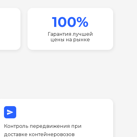
100%
Гарантия лучшей
цены на рынке
send
Контроль передвижения при
доставке контейнеровозов