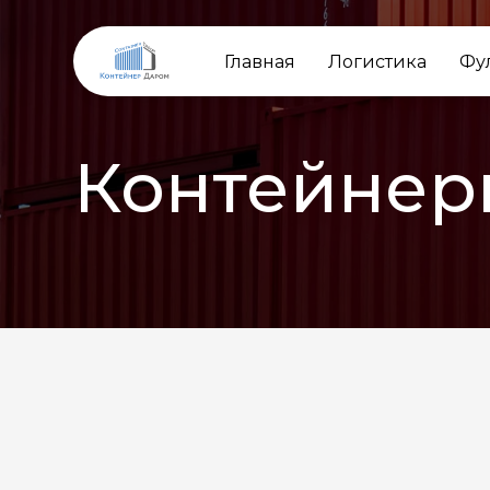
Главная
Логистика
Фу
Контейнер
НАЗАД