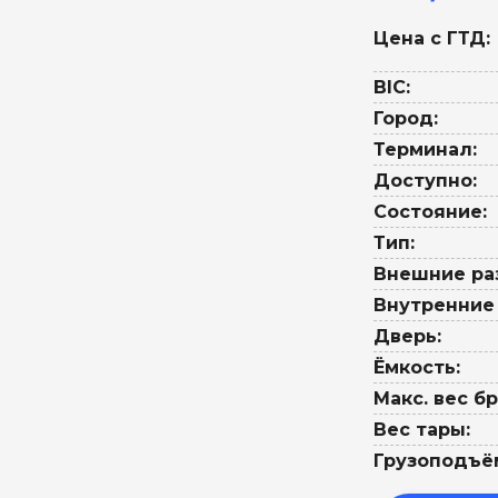
Цена с ГТД:
BIC:
Город:
Терминал:
Доступно:
Состояние:
Тип:
Внешние ра
Внутренние
Дверь:
Ёмкость:
Макс. вес бр
Вес тары:
Грузоподъё