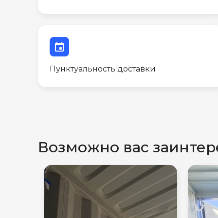
event
Пунктуальность доставки
Возможно вас заинтер