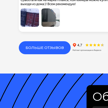
БОЛЬШЕ ОТЗЫВОВ
Об