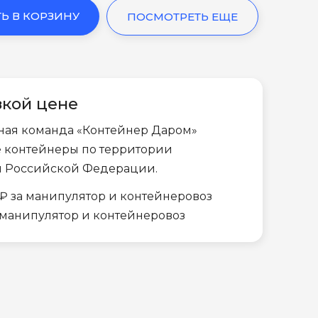
Ь В КОРЗИНУ
ПОСМОТРЕТЬ ЕЩЕ
зкой цене
ная команда «Контейнер Даром»
е контейнеры по территории
и Российской Федерации.
₽ за манипулятор и контейнеровоз
а манипулятор и контейнеровоз