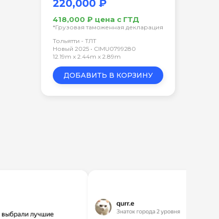
220,000 ₽
418,000 ₽ цена с ГТД
*Грузовая таможенная декларация
Тольятти - ТЛТ
Новый 2025 • CIMU0799280
12.19m x 2.44m x 2.89m
ДОБАВИТЬ В КОРЗИНУ