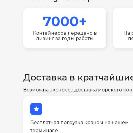
7000+
Контейнеров передано в
На 
лизинг за годы работы
п
Доставка в кратчайши
Возможна экспресс доставка морского кон
star
Бесплатная погрузка краном на нашем
терминале