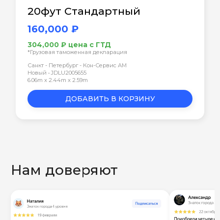
20фут Стандартный
160,000 ₽
304,000 ₽ цена с ГТД
*Грузовая таможенная декларация
Санкт - Петербург - Кон-Сервис АМ
Новый • JDLU2005655
6.06m x 2.44m x 2.59m
ДОБАВИТЬ В КОРЗИНУ
Нам доверяют