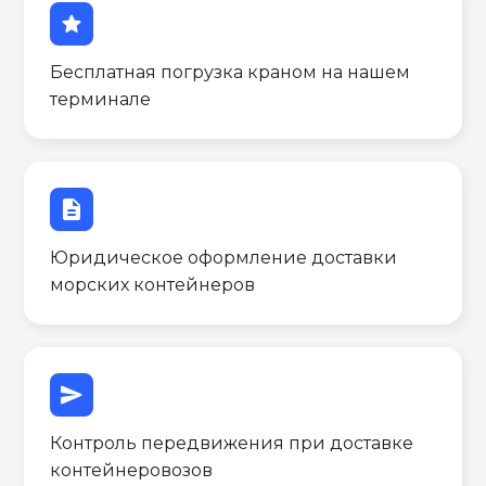
star
Бесплатная погрузка краном на нашем
терминале
description
Юридическое оформление доставки
морских контейнеров
send
Контроль передвижения при доставке
контейнеровозов