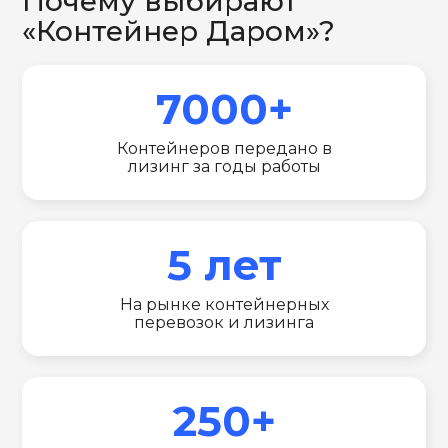
Почему выбирают
«Контейнер Даром»?
7000+
Контейнеров передано в
лизинг за годы работы
5 лет
На рынке контейнерных
перевозок и лизинга
250+