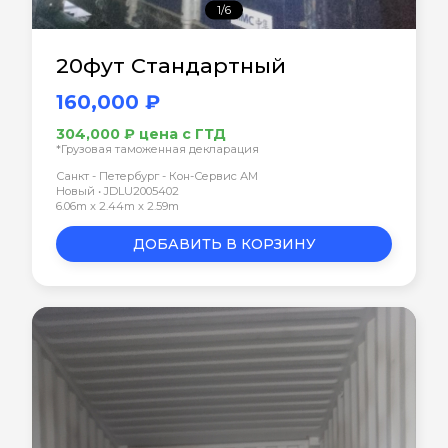
1/6
20фут Стандартный
160,000 ₽
304,000 ₽ цена с ГТД
*Грузовая таможенная декларация
Санкт - Петербург - Кон-Сервис АМ
Новый • JDLU2005402
6.06m x 2.44m x 2.59m
ДОБАВИТЬ В КОРЗИНУ