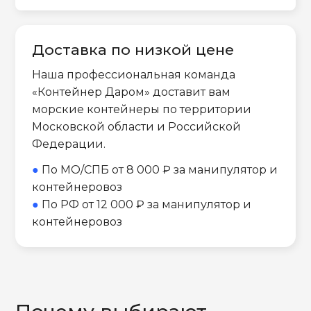
Доставка по низкой цене
Наша профессиональная команда
«Контейнер Даром» доставит вам
морские контейнеры по территории
Московской области и Российской
Федерации.
●
По МО/СПБ от 8 000 ₽ за манипулятор и
контейнеровоз
●
По РФ от 12 000 ₽ за манипулятор и
контейнеровоз