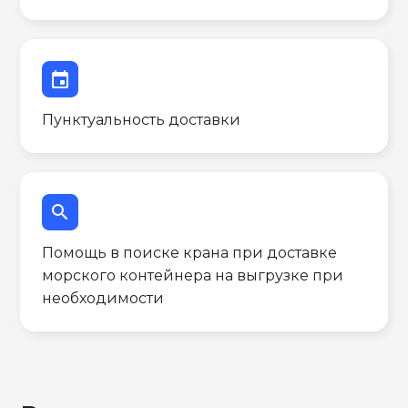
event
Пунктуальность доставки
search
Помощь в поиске крана при доставке
морского контейнера на выгрузке при
необходимости