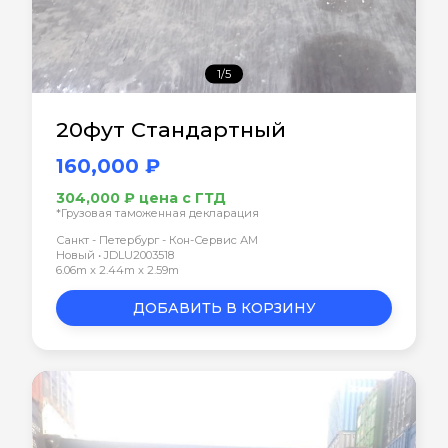
1/5
20фут Стандартный
160,000 ₽
304,000 ₽ цена с ГТД
*Грузовая таможенная декларация
Санкт - Петербург - Кон-Сервис АМ
Новый • JDLU2003518
6.06m x 2.44m x 2.59m
ДОБАВИТЬ В КОРЗИНУ