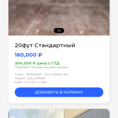
1/4
20фут Стандартный
160,000 ₽
304,000 ₽ цена с ГТД
*Грузовая таможенная декларация
Санкт - Петербург - Кон-Сервис АМ
Новый • JDLU2000191
6.06m x 2.44m x 2.59m
ДОБАВИТЬ В КОРЗИНУ