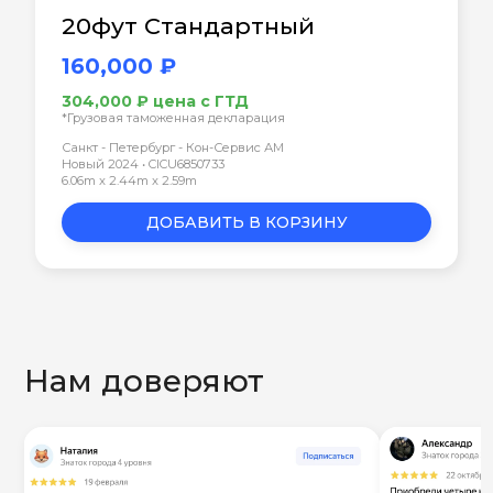
20фут Стандартный
160,000 ₽
304,000 ₽ цена с ГТД
*Грузовая таможенная декларация
Санкт - Петербург - Кон-Сервис АМ
Новый 2024 • CICU6850733
6.06m x 2.44m x 2.59m
ДОБАВИТЬ В КОРЗИНУ
Нам доверяют