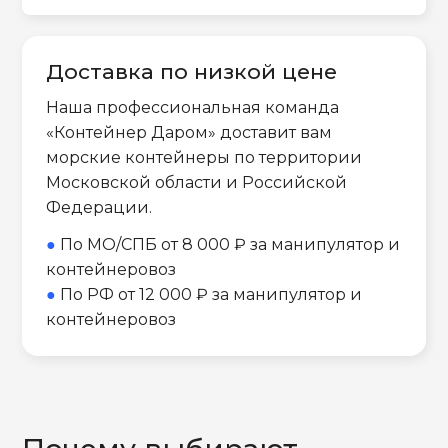
Доставка по низкой цене
Наша профессиональная команда
«Контейнер Даром» доставит вам
морские контейнеры по территории
Московской области и Российской
Федерации.
●
По МО/СПБ от 8 000 ₽ за манипулятор и
контейнеровоз
●
По РФ от 12 000 ₽ за манипулятор и
контейнеровоз