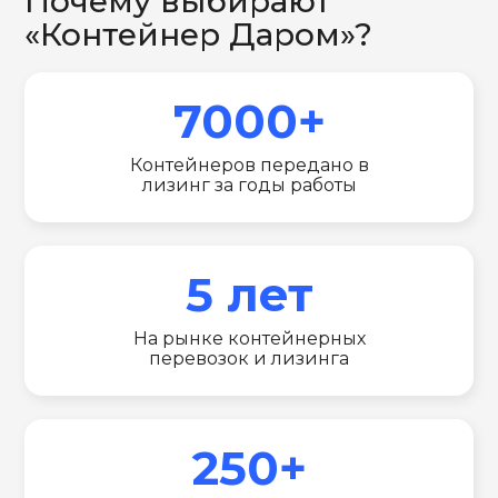
Почему выбирают
«Контейнер Даром»?
7000+
Контейнеров передано в
лизинг за годы работы
5 лет
На рынке контейнерных
перевозок и лизинга
250+