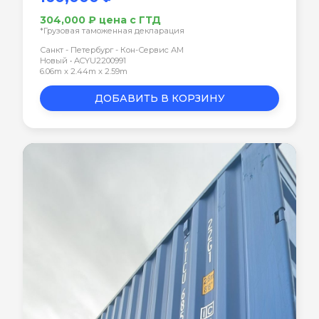
304,000 ₽ цена с ГТД
*Грузовая таможенная декларация
Санкт - Петербург - Кон-Сервис АМ
Новый • ACYU2200991
6.06m x 2.44m x 2.59m
ДОБАВИТЬ В КОРЗИНУ