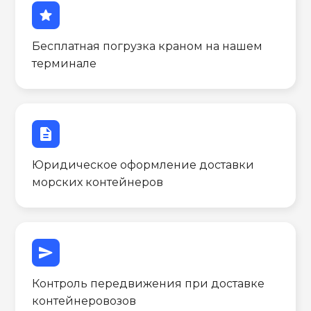
star
Бесплатная погрузка краном на нашем
терминале
description
Юридическое оформление доставки
морских контейнеров
send
Контроль передвижения при доставке
контейнеровозов