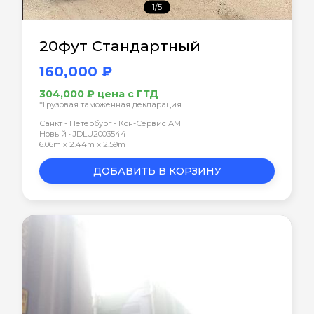
1/5
20фут Стандартный
160,000 ₽
304,000 ₽ цена с ГТД
*Грузовая таможенная декларация
Санкт - Петербург - Кон-Сервис АМ
Новый • JDLU2003544
6.06m x 2.44m x 2.59m
ДОБАВИТЬ В КОРЗИНУ