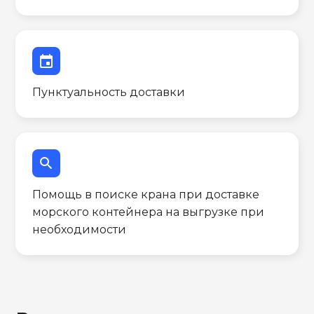
event
Пунктуальность доставки
search
Помощь в поиске крана при доставке
морского контейнера на выгрузке при
необходимости