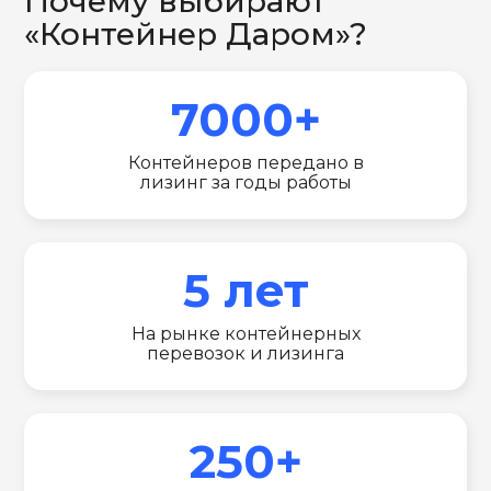
Почему выбирают
«Контейнер Даром»?
7000+
Контейнеров передано в
лизинг за годы работы
5 лет
На рынке контейнерных
перевозок и лизинга
250+