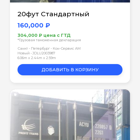
20фут Стандартный
160,000 ₽
304,000 ₽ цена с ГТД
*Грузовая таможенная декларация
Санкт - Петербург - Кон-Сервис АМ
Новый • JDLU2003987
6.06m x 2.44m x 2.59m
ДОБАВИТЬ В КОРЗИНУ