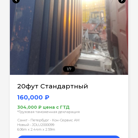
1/7
20фут Стандартный
160,000 ₽
304,000 ₽ цена с ГТД
*Грузовая таможенная декларация
Санкт - Петербург - Кон-Сервис АМ
Новый • JDLU2000099
6.06m x 2.44m x 2.59m