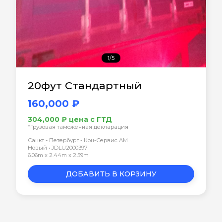
1/5
20фут Стандартный
160,000 ₽
304,000 ₽ цена с ГТД
*Грузовая таможенная декларация
Санкт - Петербург - Кон-Сервис АМ
Новый • JDLU2000397
6.06m x 2.44m x 2.59m
ДОБАВИТЬ В КОРЗИНУ