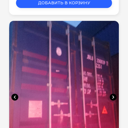
ДОБАВИТЬ В КОРЗИНУ
chevron_left
chevron_right