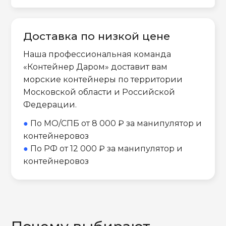
Доставка по низкой цене
Наша профессиональная команда
«Контейнер Даром» доставит вам
морские контейнеры по территории
Московской области и Российской
Федерации.
●
По МО/СПБ от 8 000 ₽ за манипулятор и
контейнеровоз
●
По РФ от 12 000 ₽ за манипулятор и
контейнеровоз