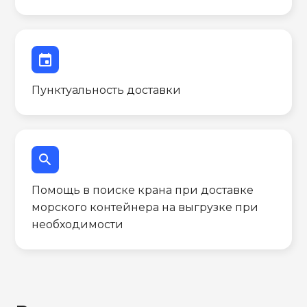
event
Пунктуальность доставки
search
Помощь в поиске крана при доставке
морского контейнера на выгрузке при
необходимости