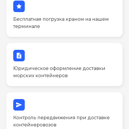
star
Бесплатная погрузка краном на нашем
терминале
description
Юридическое оформление доставки
морских контейнеров
send
Контроль передвижения при доставке
контейнеровозов