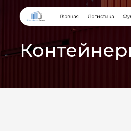
Главная
Логистика
Фу
Контейнер
НАЗАД