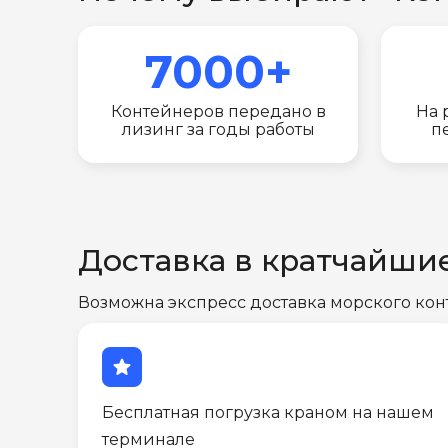
7000+
Контейнеров передано в
На 
лизинг за годы работы
п
Доставка в кратчайши
Возможна экспресс доставка морского кон
star
Бесплатная погрузка краном на нашем
терминале