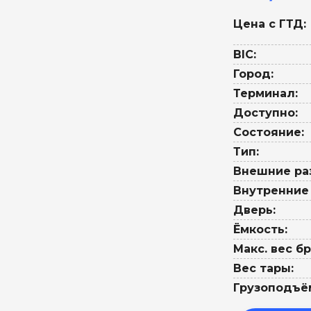
Цена с ГТД:
BIC:
Город:
Терминал:
Доступно:
Состояние:
Тип:
Внешние ра
Внутренние
Дверь:
Ёмкость:
Макс. вес бр
Вес тары:
Грузоподъё