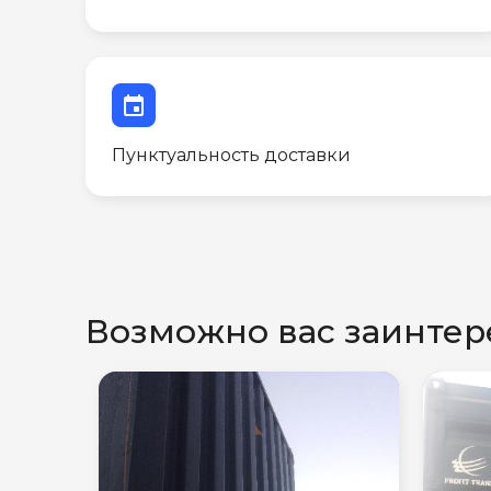
event
Пунктуальность доставки
Возможно вас заинтер