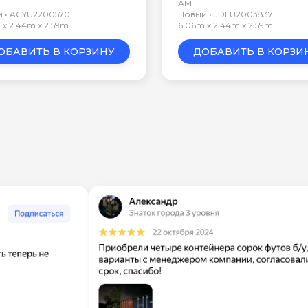
АМ
 • ACYU2200570
Новый • JDLU2003837
 x 2.44m x 2.59m
6.06m x 2.44m x 2.59m
ОБАВИТЬ В КОРЗИНУ
ДОБАВИТЬ В КОРЗИ