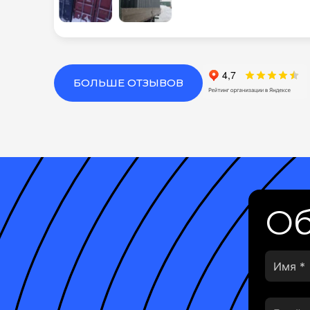
БОЛЬШЕ ОТЗЫВОВ
Об