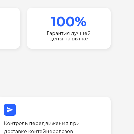
100%
Гарантия лучшей
цены на рынке
send
Контроль передвижения при
доставке контейнеровозов