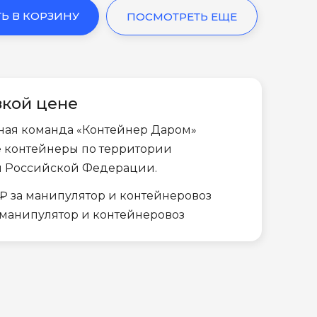
Ь В КОРЗИНУ
ПОСМОТРЕТЬ ЕЩЕ
зкой цене
ная команда «Контейнер Даром»
е контейнеры по территории
и Российской Федерации.
₽ за манипулятор и контейнеровоз
а манипулятор и контейнеровоз