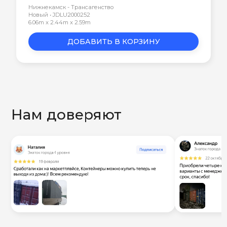
Нижнекамск - Трансагенство
Новый • JDLU2000252
6.06m x 2.44m x 2.59m
ДОБАВИТЬ В КОРЗИНУ
Нам доверяют