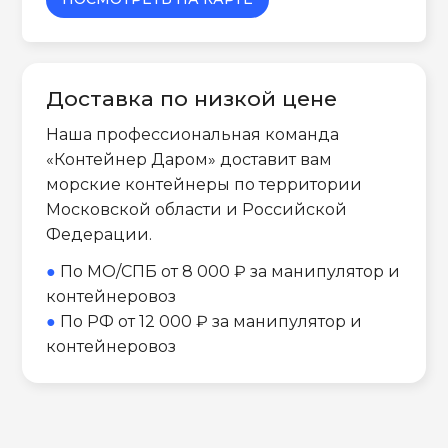
Доставка по низкой цене
Наша профессиональная команда
«Контейнер Даром» доставит вам
морские контейнеры по территории
Московской области и Российской
Федерации.
●
По МО/СПБ от 8 000 ₽ за манипулятор и
контейнеровоз
●
По РФ от 12 000 ₽ за манипулятор и
контейнеровоз