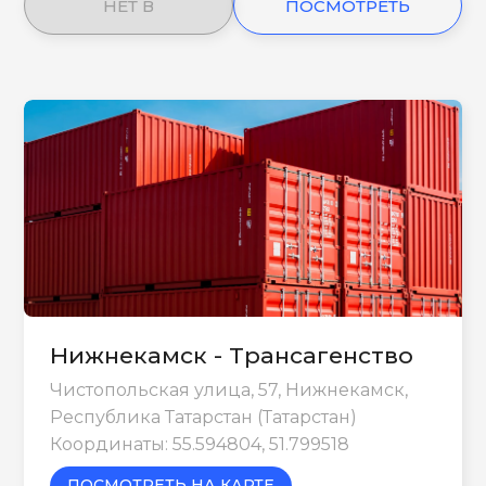
НЕТ В
ПОСМОТРЕТЬ
НАЛИЧИИ
ЕЩЕ
Нижнекамск - Трансагенство
Чистопольская улица, 57, Нижнекамск,
Республика Татарстан (Татарстан)
Координаты: 55.594804, 51.799518
ПОСМОТРЕТЬ НА КАРТЕ