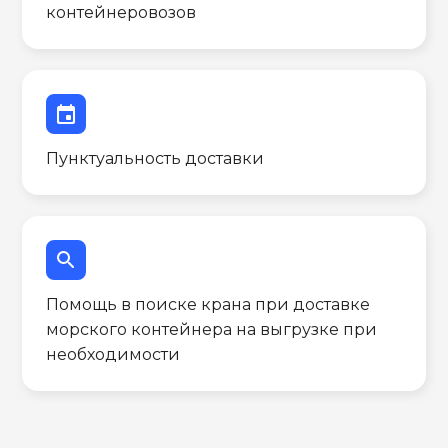
контейнеровозов
event
Пунктуальность доставки
search
Помощь в поиске крана при доставке
морского контейнера на выгрузке при
необходимости