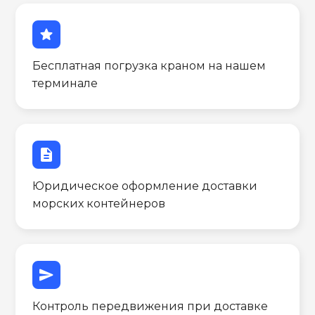
star
Бесплатная погрузка краном на нашем
терминале
description
Юридическое оформление доставки
морских контейнеров
send
Контроль передвижения при доставке