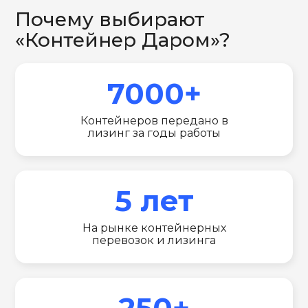
Почему выбирают
«Контейнер Даром»?
7000+
Контейнеров передано в
лизинг за годы работы
5 лет
На рынке контейнерных
перевозок и лизинга
250+