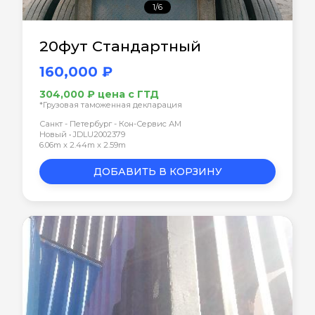
1/6
20фут Стандартный
160,000 ₽
304,000 ₽ цена с ГТД
*Грузовая таможенная декларация
Санкт - Петербург - Кон-Сервис АМ
Новый • JDLU2002379
6.06m x 2.44m x 2.59m
ДОБАВИТЬ В КОРЗИНУ