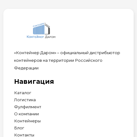
«Контейнер Даром» – официальный дистрибьютор
контейнеров на территории Российского
Федерации
Навигация
Каталог
Логистика
Фулфилмент
О компании
Контейнеры
Блог
Контакты