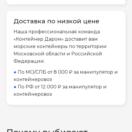
Доставка по низкой цене
Наша профессиональная команда
«Контейнер Даром» доставит вам
морские контейнеры по территории
Московской области и Российской
Федерации.
●
По МО/СПБ от 8 000 ₽ за манипулятор и
контейнеровоз
●
По РФ от 12 000 ₽ за манипулятор и
контейнеровоз