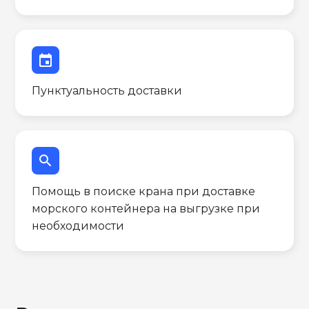
event
Пунктуальность доставки
search
Помощь в поиске крана при доставке
морского контейнера на выгрузке при
необходимости