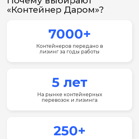
Почему выбирают
«Контейнер Даром»?
7000+
Контейнеров передано в
лизинг за годы работы
5 лет
На рынке контейнерных
перевозок и лизинга
250+