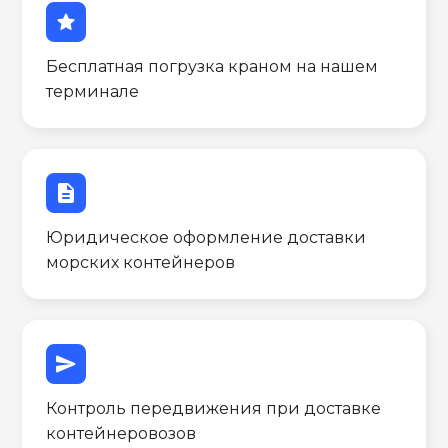
star
Бесплатная погрузка краном на нашем
терминале
description
Юридическое оформление доставки
морских контейнеров
send
Контроль передвижения при доставке
контейнеровозов