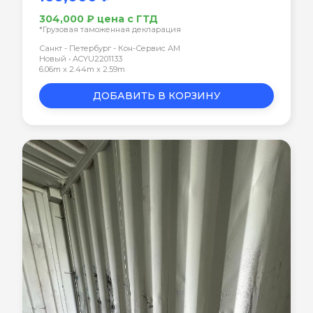
304,000 ₽ цена с ГТД
*Грузовая таможенная декларация
Санкт - Петербург - Кон-Сервис АМ
Новый • ACYU2201133
6.06m x 2.44m x 2.59m
ДОБАВИТЬ В КОРЗИНУ