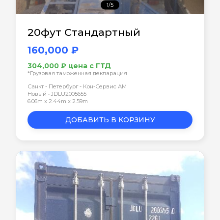
1/5
20фут Стандартный
160,000 ₽
304,000 ₽ цена с ГТД
*Грузовая таможенная декларация
Санкт - Петербург - Кон-Сервис АМ
Новый • JDLU2005655
6.06m x 2.44m x 2.59m
ДОБАВИТЬ В КОРЗИНУ