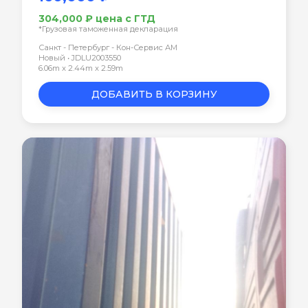
304,000 ₽ цена с ГТД
*Грузовая таможенная декларация
Санкт - Петербург - Кон-Сервис АМ
Новый • JDLU2003550
6.06m x 2.44m x 2.59m
ДОБАВИТЬ В КОРЗИНУ