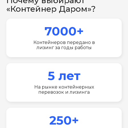
Почему выбирают
«Контейнер Даром»?
7000+
Контейнеров передано в
лизинг за годы работы
5 лет
На рынке контейнерных
перевозок и лизинга
250+