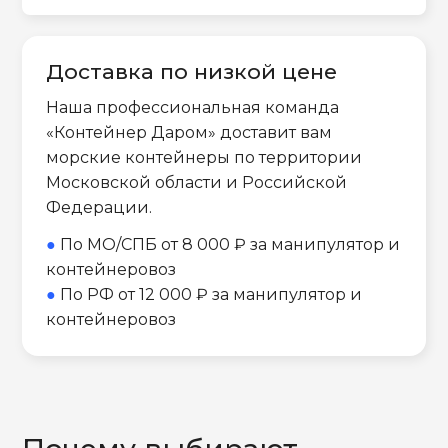
Доставка по низкой цене
Наша профессиональная команда
«Контейнер Даром» доставит вам
морские контейнеры по территории
Московской области и Российской
Федерации.
●
По МО/СПБ от 8 000 ₽ за манипулятор и
контейнеровоз
●
По РФ от 12 000 ₽ за манипулятор и
контейнеровоз