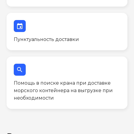
event
Пунктуальность доставки
search
Помощь в поиске крана при доставке
морского контейнера на выгрузке при
необходимости