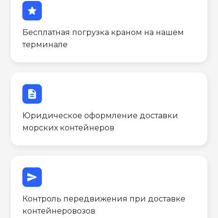
star
Бесплатная погрузка краном на нашем
терминале
description
Юридическое оформление доставки
морских контейнеров
send
Контроль передвижения при доставке
контейнеровозов