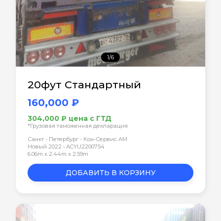
1/6
20фут Стандартный
160,000 ₽
304,000 ₽ цена с ГТД
*Грузовая таможенная декларация
Санкт - Петербург - Кон-Сервис АМ
Новый 2022 • ACYU2200754
6.06m x 2.44m x 2.59m
ДОБАВИТЬ В КОРЗИНУ