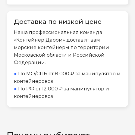
Доставка по низкой цене
Наша профессиональная команда
«Контейнер Даром» доставит вам
морские контейнеры по территории
Московской области и Российской
Федерации.
●
По МО/СПБ от 8 000 ₽ за манипулятор и
контейнеровоз
●
По РФ от 12 000 ₽ за манипулятор и
контейнеровоз