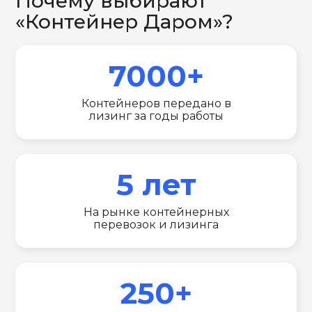
Почему выбирают
«Контейнер Даром»?
7000+
Контейнеров передано в
лизинг за годы работы
5 лет
На рынке контейнерных
перевозок и лизинга
250+