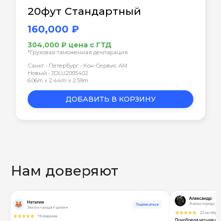
20фут Стандартный
160,000 ₽
304,000 ₽ цена с ГТД
*Грузовая таможенная декларация
Санкт - Петербург - Кон-Сервис АМ
Новый • JDLU2005402
6.06m x 2.44m x 2.59m
ДОБАВИТЬ В КОРЗИНУ
Нам доверяют