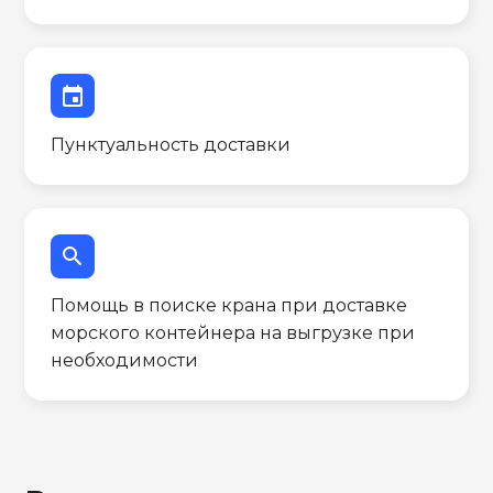
event
Пунктуальность доставки
search
Помощь в поиске крана при доставке
морского контейнера на выгрузке при
необходимости