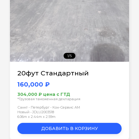
1/5
20фут Стандартный
160,000 ₽
304,000 ₽ цена с ГТД
*Грузовая таможенная декларация
Санкт - Петербург - Кон-Сервис АМ
Новый • JDLU2003518
6.06m x 2.44m x 2.59m
ДОБАВИТЬ В КОРЗИНУ