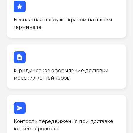
star
Бесплатная погрузка краном на нашем
терминале
description
Юридическое оформление доставки
морских контейнеров
send
Контроль передвижения при доставке
контейнеровозов