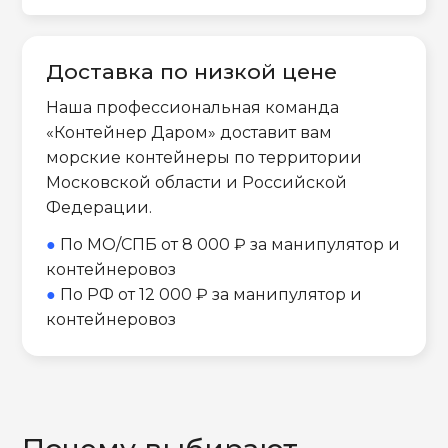
Доставка по низкой цене
Наша профессиональная команда
«Контейнер Даром» доставит вам
морские контейнеры по территории
Московской области и Российской
Федерации.
●
По МО/СПБ от 8 000 ₽ за манипулятор и
контейнеровоз
●
По РФ от 12 000 ₽ за манипулятор и
контейнеровоз