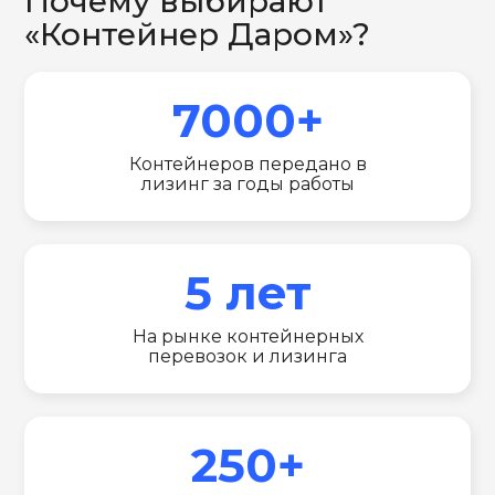
Почему выбирают
«Контейнер Даром»?
7000+
Контейнеров передано в
лизинг за годы работы
5 лет
На рынке контейнерных
перевозок и лизинга
250+