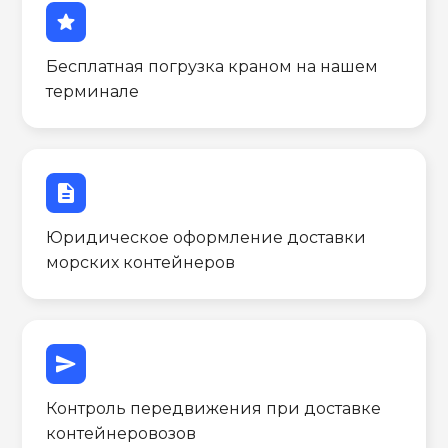
star
Бесплатная погрузка краном на нашем
терминале
description
Юридическое оформление доставки
морских контейнеров
send
Контроль передвижения при доставке
контейнеровозов