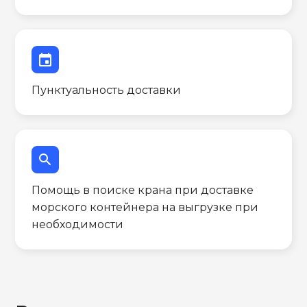
event
Пунктуальность доставки
search
Помощь в поиске крана при доставке
морского контейнера на выгрузке при
необходимости