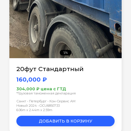
1/4
20фут Стандартный
160,000 ₽
304,000 ₽ цена с ГТД
*Грузовая таможенная декларация
Санкт - Петербург - Кон-Сервис АМ
Новый 2024 • CICU6850733
6.06m x 2.44m x 2.59m
ДОБАВИТЬ В КОРЗИНУ