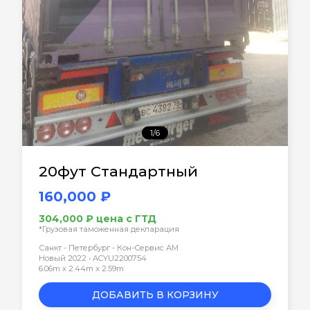
1/6
20фут Стандартный
160,000 ₽
304,000 ₽ цена с ГТД
*Грузовая таможенная декларация
Санкт - Петербург - Кон-Сервис АМ
Новый 2022 • ACYU2200754
6.06m x 2.44m x 2.59m
ДОБАВИТЬ В КОРЗИНУ