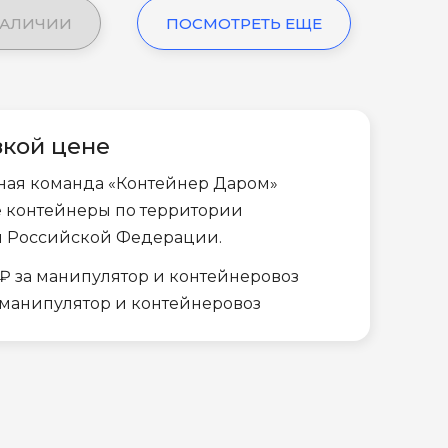
НАЛИЧИИ
ПОСМОТРЕТЬ ЕЩЕ
зкой цене
ная команда «Контейнер Даром»
е контейнеры по территории
и Российской Федерации.
₽ за манипулятор и контейнеровоз
а манипулятор и контейнеровоз