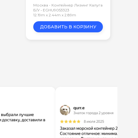
Москва - Контейнер Лизинг Калуга
Б/У • EGHU9053323
12.19m x 2.44m x 2.89m
ДОБАВИТЬ В КОРЗИНУ