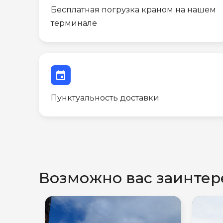
Бесплатная погрузка краном на нашем
терминале
event
Пунктуальность доставки
Возможно вас заинтер