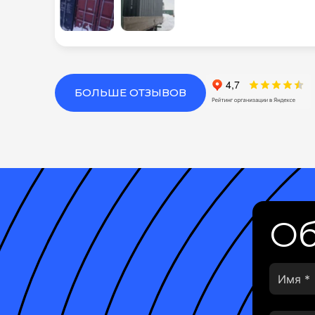
БОЛЬШЕ ОТЗЫВОВ
Об