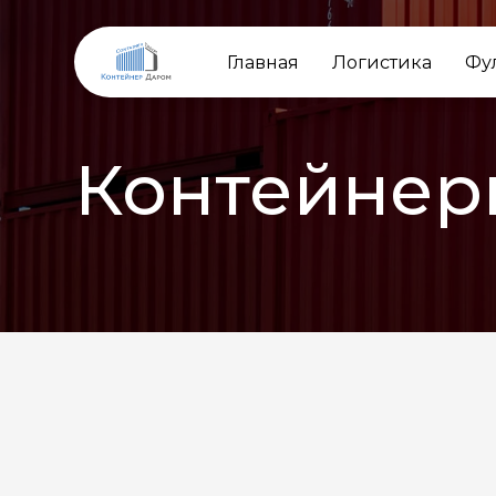
Главная
Логистика
Фу
Контейнер
НАЗАД