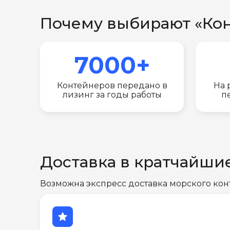
Почему выбирают «Ко
7000+
Контейнеров передано в
На 
лизинг за годы работы
п
Доставка в кратчайши
Возможна экспресс доставка морского кон
star