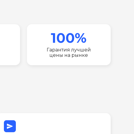
100%
Гарантия лучшей
цены на рынке
send