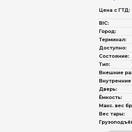
Цена с ГТД:
BIC:
Город:
Терминал:
Доступно:
Состояние:
Тип:
Внешние ра
Внутренние
Дверь:
Ёмкость:
Макс. вес бр
Вес тары:
Грузоподъё