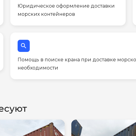
Юридическое оформление доставки
морских контейнеров
search
Помощь в поиске крана при доставке морско
необходимости
есуют